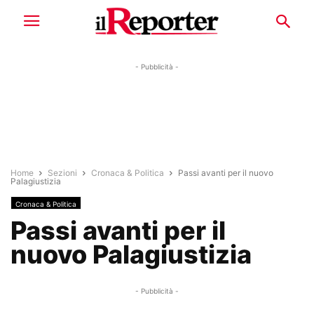
- Pubblicità -
Home
Sezioni
Cronaca & Politica
Passi avanti per il nuovo
Palagiustizia
Cronaca & Politica
Passi avanti per il
nuovo Palagiustizia
- Pubblicità -