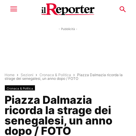
- Pubblicità -
Home
Sezioni
Cronaca & Politica
Piazza Dalmazia ricorda la
strage dei senegalesi, un anno dopo / FOTO
Cronaca & Politica
Piazza Dalmazia
ricorda la strage dei
senegalesi, un anno
dopo / FOTO