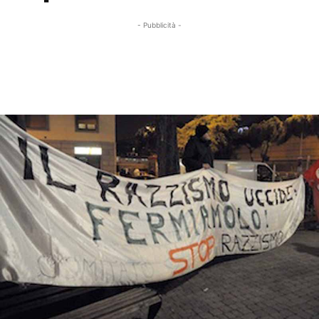
- Pubblicità -