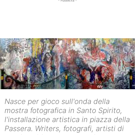
- Pubblicità -
Nasce per gioco sull'onda della
mostra fotografica in Santo Spirito,
l'installazione artistica in piazza della
Passera. Writers, fotografi, artisti di