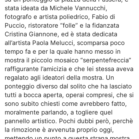
stata ideata da Michele Vannucchi,
fotografo e artista poliedrico, Fabio di
Puccio, ristoratore “folle” e la fidanzata
Cristina Giannone, ed è stata dedicata
all’artista Paola Melucci, scomparsa poco
tempo fa e per la quale hanno messo in
mostra il piccolo mosaico “serpentefreccia”
raffigurante l’amicizia e che lei stessa aveva
regalato agli ideatori della mostra. Un
ponteggio diverso dal solito che ha lasciato
tutti a bocca aperta, operai compresi, che si
sono subito chiesti come avrebbero fatto,
moralmente parlando, a togliere quel
pannello artistico. Pochi dubbi però, perchè
la rimozione è avvenuta proprio oggi,
mettendo un punto a questa strana mostra