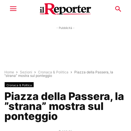
- Pubblicità -
Home
Sezioni
Cronaca & Politica
Piazza della Passera, la
”strana” mostra sul ponteggio
Cronaca & Politica
Piazza della Passera, la
”strana” mostra sul
ponteggio