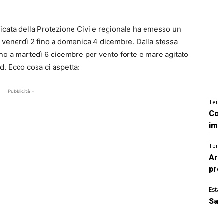
icata della Protezione Civile regionale ha emesso un
la venerdì 2 fino a domenica 4 dicembre. Dalla stessa
fino a martedì 6 dicembre per vento forte e mare agitato
d. Ecco cosa ci aspetta:
- Pubblicità -
Te
Co
im
Te
Ar
pr
Est
Sa