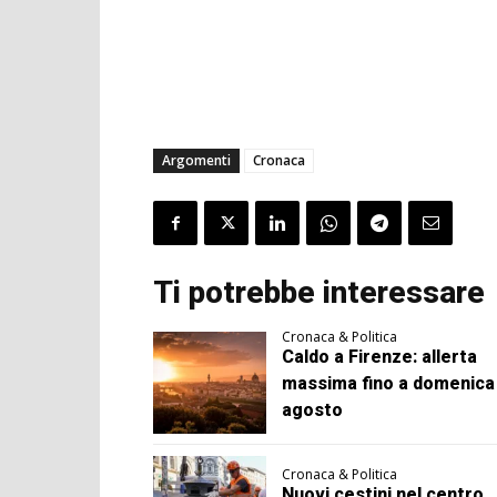
Argomenti
Cronaca
Ti potrebbe interessare
Cronaca & Politica
Caldo a Firenze: allerta
massima fino a domenica
agosto
Cronaca & Politica
Nuovi cestini nel centro