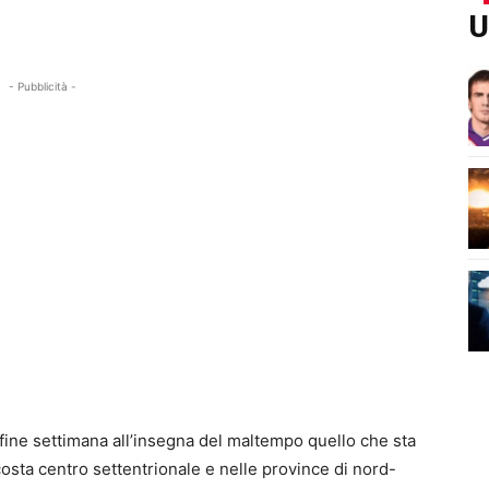
U
- Pubblicità -
 fine settimana all’insegna del maltempo quello che sta
 costa centro settentrionale e nelle province di nord-