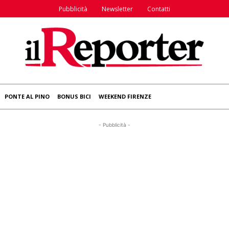
Pubblicità
Newsletter
Contatti
PONTE AL PINO
BONUS BICI
WEEKEND FIRENZE
- Pubblicità -