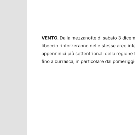
VENTO.
Dalla mezzanotte di sabato 3 dicemb
libeccio rinforzeranno nelle stesse aree int
appenninici più settentrionali della regione
fino a burrasca, in particolare dal pomeriggi