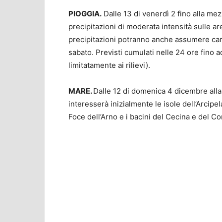
PIOGGIA.
Dalle 13 di venerdì 2 fino alla me
precipitazioni di moderata intensità sulle ar
precipitazioni potranno anche assumere cara
sabato. Previsti cumulati nelle 24 ore fino
limitatamente ai rilievi).
MARE.
Dalle 12 di domenica 4 dicembre alla
interesserà inizialmente le isole dell’Arcip
Foce dell’Arno e i bacini del Cecina e del Co