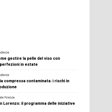
ndenze
me gestire la pelle del viso con
perfezioni in estate
ndenze
ia compressa contaminata: i rischi in
oduzione
ate Firenze
n Lorenzo: il programma delle iniziative