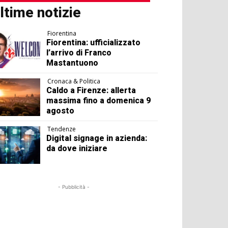
ltime notizie
Fiorentina
Fiorentina: ufficializzato
l’arrivo di Franco
Mastantuono
Cronaca & Politica
Caldo a Firenze: allerta
massima fino a domenica 9
agosto
Tendenze
Digital signage in azienda:
da dove iniziare
- Pubblicità -