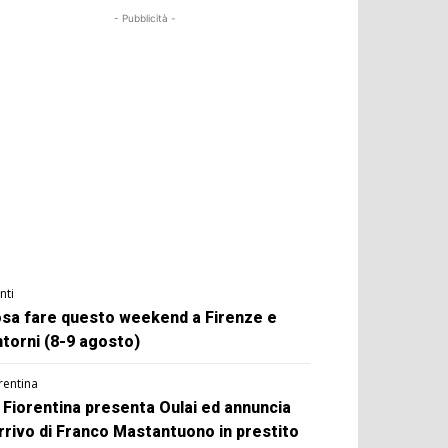
- Pubblicità -
nti
sa fare questo weekend a Firenze e
ntorni (8-9 agosto)
rentina
 Fiorentina presenta Oulai ed annuncia
arrivo di Franco Mastantuono in prestito