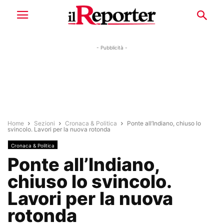
- Pubblicità -
Home
Sezioni
Cronaca & Politica
Ponte all’Indiano, chiuso lo
svincolo. Lavori per la nuova rotonda
Cronaca & Politica
Ponte all’Indiano,
chiuso lo svincolo.
Lavori per la nuova
rotonda