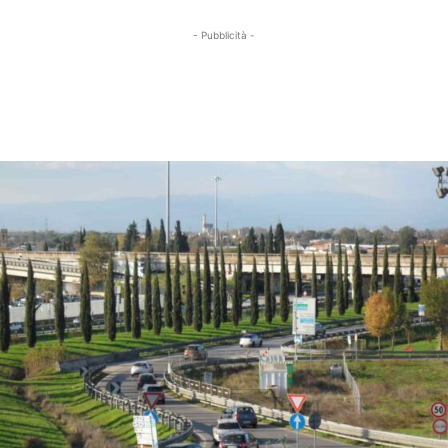
- Pubblicità -