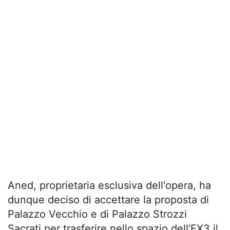
Aned, proprietaria esclusiva dell'opera, ha
dunque deciso di accettare la proposta di
Palazzo Vecchio e di Palazzo Strozzi
Sacrati per trasferire nello spazio dell’EX3 il