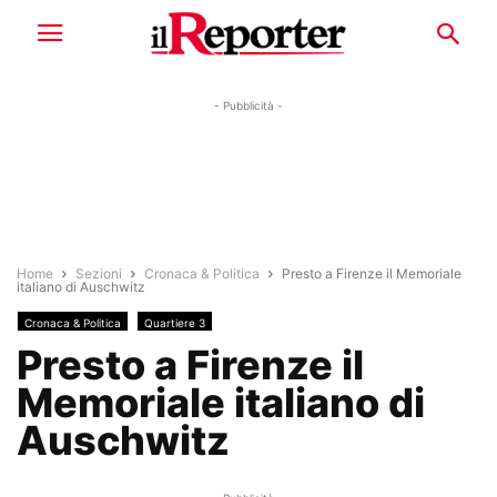
- Pubblicità -
Home
Sezioni
Cronaca & Politica
Presto a Firenze il Memoriale
italiano di Auschwitz
Cronaca & Politica
Quartiere 3
Presto a Firenze il
Memoriale italiano di
Auschwitz