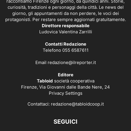
raccontiamo Firenze ogni giorno, da quindici anni. Storie,
curiosità, tradizioni e personaggi della città. Le news del
giorno, gli appuntamenti da non perdere, le voci dei
protagonisti. Per restare sempre aggiornati gratuitamente.
Direttore responsabile
Ludovica Valentina Zarrilli
Contatti Redazione
Telefono 055 6587611
Email
redazione@ilreporter.it
Editore
Tabloid
società cooperativa
Firenze, Via Giovanni dalle Bande Nere, 24
Privacy Settings
Contattaci:
redazione@tabloidcoop.it
SEGUICI