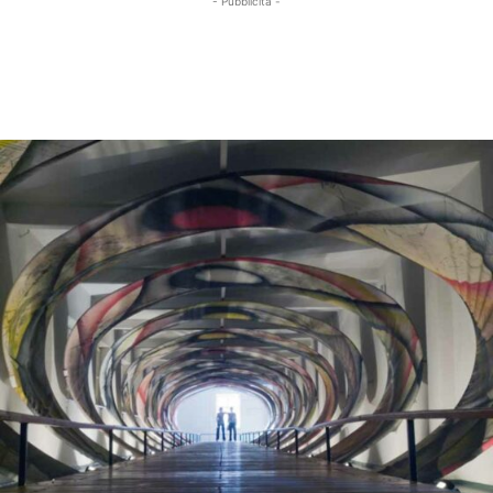
- Pubblicità -