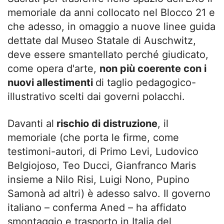
memoriale da anni collocato nel Blocco 21 e
che adesso, in omaggio a nuove linee guida
dettate dal Museo Statale di Auschwitz,
deve essere smantellato perché giudicato,
come opera d'arte,
non più coerente con i
nuovi allestimenti
di taglio pedagogico-
illustrativo scelti dai governi polacchi.
Davanti al
rischio di distruzione
, il
memoriale (che porta le firme, come
testimoni-autori, di Primo Levi, Ludovico
Belgiojoso, Teo Ducci, Gianfranco Maris
insieme a Nilo Risi, Luigi Nono, Pupino
Samonà ad altri) è adesso salvo. Il governo
italiano – conferma Aned – ha affidato
smontaggio e trasporto in Italia del