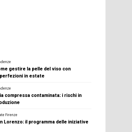
ndenze
me gestire la pelle del viso con
perfezioni in estate
ndenze
ia compressa contaminata: i rischi in
oduzione
ate Firenze
n Lorenzo: il programma delle iniziative