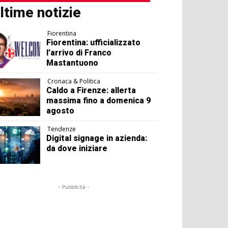
ltime notizie
Fiorentina
Fiorentina: ufficializzato
l’arrivo di Franco
Mastantuono
Cronaca & Politica
Caldo a Firenze: allerta
massima fino a domenica 9
agosto
Tendenze
Digital signage in azienda:
da dove iniziare
- Pubblicità -