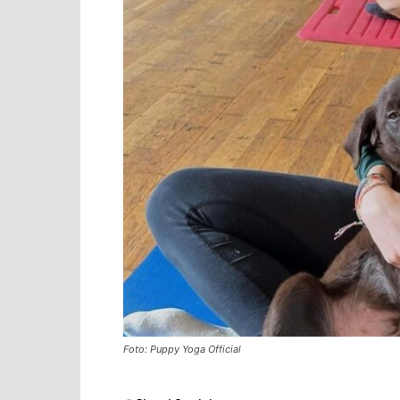
Foto: Puppy Yoga Official