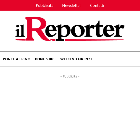
Pubblicità
Newsletter
Contatti
PONTE AL PINO
BONUS BICI
WEEKEND FIRENZE
- Pubblicità -