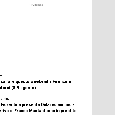
- Pubblicità -
nti
sa fare questo weekend a Firenze e
ntorni (8-9 agosto)
rentina
 Fiorentina presenta Oulai ed annuncia
arrivo di Franco Mastantuono in prestito