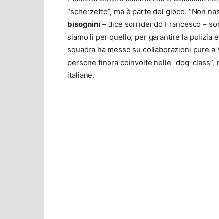
“scherzetto”, ma è parte del gioco. “Non 
bisognini
– dice sorridendo Francesco – son
siamo lì per quello, per garantire la pulizia
squadra ha messo su collaborazioni pure a V
persone finora coinvolte nelle “dog-class”, 
italiane.