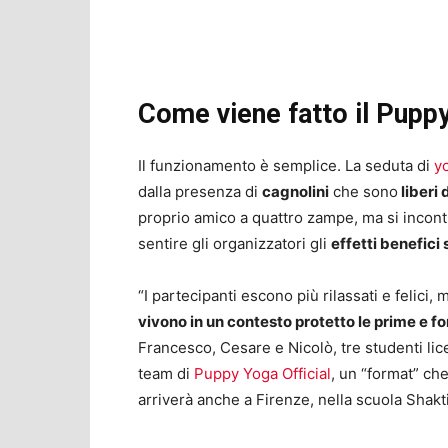
Come viene fatto il Pupp
Il funzionamento è semplice. La seduta di
y
dalla presenza di
cagnolini
che sono
liberi 
proprio amico a quattro zampe, ma si incontran
sentire gli organizzatori gli
effetti benefici
“I partecipanti escono più rilassati e felici, 
vivono in un contesto protetto le prime e f
Francesco, Cesare e Nicolò, tre studenti lice
team di
Puppy Yoga Official
, un “format” che
arriverà anche a Firenze, nella scuola Shakti