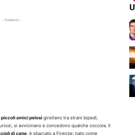
U
- Pubblicità -
I
piccoli amici pelosi
girellano tra strani bipedi,
uriosi, si avvicinano e concedono qualche coccola. Il
cioli di cane
, è sbarcato a Firenze: nato come