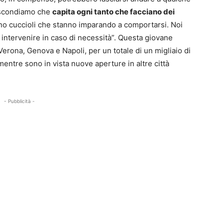
nascondiamo che
capita ogni tanto che facciano dei
o cuccioli che stanno imparando a comportarsi. Noi
 e intervenire in caso di necessità”. Questa giovane
erona, Genova e Napoli, per un totale di un migliaio di
mentre sono in vista nuove aperture in altre città
- Pubblicità -