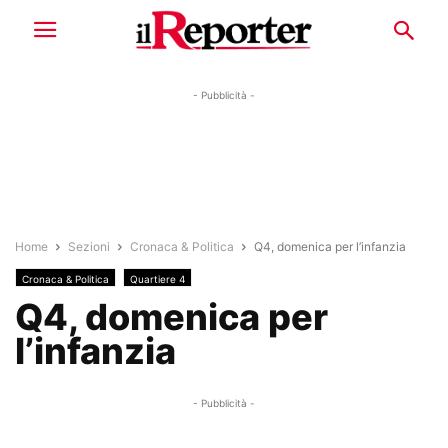
- Pubblicità -
Home
Sezioni
Cronaca & Politica
Q4, domenica per l’infanzia
Cronaca & Politica
Quartiere 4
Q4, domenica per
l’infanzia
- Pubblicità -