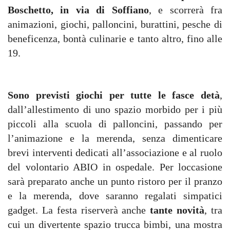
Boschetto, in via di Soffiano
, e scorrerà fra
animazioni, giochi, palloncini, burattini, pesche di
beneficenza, bontà culinarie e tanto altro, fino alle
19.
Sono previsti giochi per tutte le fasce detà
,
dall’allestimento di uno spazio morbido per i più
piccoli alla scuola di palloncini, passando per
l’animazione e la merenda, senza dimenticare
brevi interventi dedicati all’associazione e al ruolo
del volontario ABIO in ospedale. Per loccasione
sarà preparato anche un punto ristoro per il pranzo
e la merenda, dove saranno regalati simpatici
gadget. La festa riserverà anche
tante novità
, tra
cui un divertente spazio trucca bimbi, una mostra