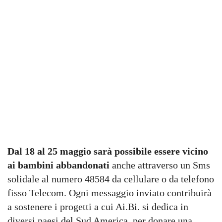
Dal 18 al 25 maggio sarà possibile essere vicino
ai bambini abbandonati
anche attraverso un Sms
solidale al numero 48584 da cellulare o da telefono
fisso Telecom. Ogni messaggio inviato contribuirà
a sostenere i progetti a cui Ai.Bi. si dedica in
diversi paesi del Sud America, per donare una