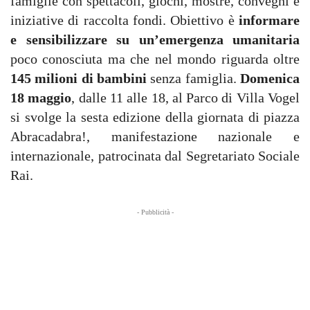
famiglie con spettacoli, giochi, mostre, convegni e
iniziative di raccolta fondi. Obiettivo è
informare
e sensibilizzare su un’emergenza umanitaria
poco conosciuta ma che nel mondo riguarda oltre
145 milioni di bambini
senza famiglia.
Domenica
18 maggio
, dalle 11 alle 18, al Parco di Villa Vogel
si svolge la sesta edizione della giornata di piazza
Abracadabra!, manifestazione nazionale e
internazionale, patrocinata dal Segretariato Sociale
Rai.
- Pubblicità -