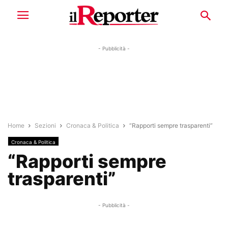
- Pubblicità -
Home
Sezioni
Cronaca & Politica
“Rapporti sempre trasparenti”
Cronaca & Politica
“Rapporti sempre
trasparenti”
- Pubblicità -