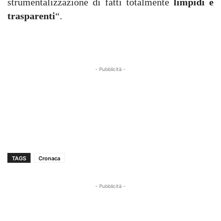
strumentalizzazione di fatti totalmente
limpidi e
trasparenti
“.
- Pubblicità -
TAGS
Cronaca
- Pubblicità -