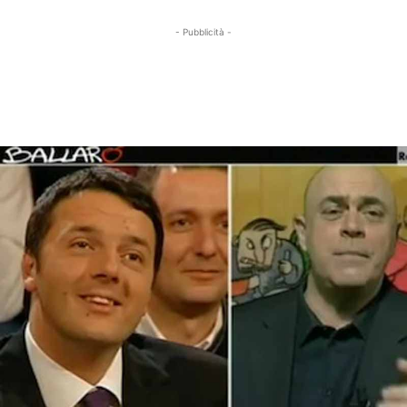
- Pubblicità -