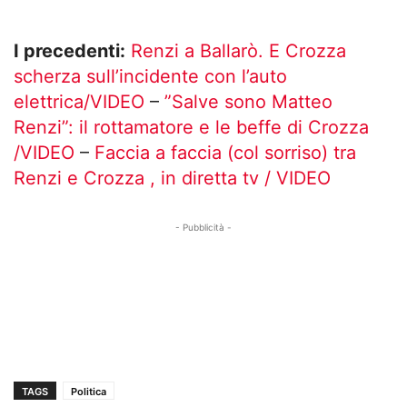
I precedenti:
Renzi a Ballarò. E Crozza
scherza sull’incidente con l’auto
elettrica/VIDEO
–
”Salve sono Matteo
Renzi”: il rottamatore e le beffe di Crozza
/VIDEO
–
Faccia a faccia (col sorriso) tra
Renzi e Crozza , in diretta tv / VIDEO
- Pubblicità -
TAGS
Politica