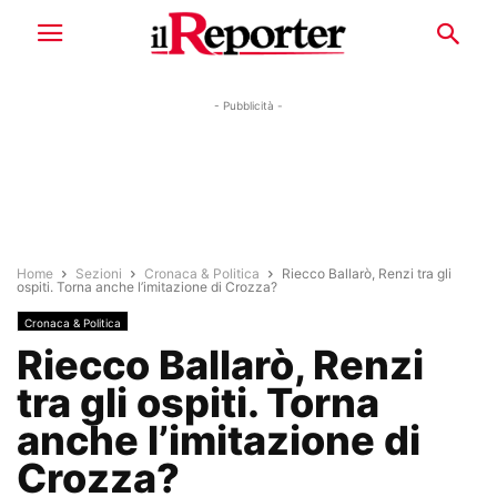
- Pubblicità -
Home
Sezioni
Cronaca & Politica
Riecco Ballarò, Renzi tra gli
ospiti. Torna anche l’imitazione di Crozza?
Cronaca & Politica
Riecco Ballarò, Renzi
tra gli ospiti. Torna
anche l’imitazione di
Crozza?