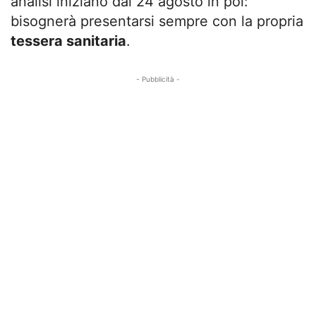
analisi iniziano dal 24 agosto in poi:
bisognerà presentarsi sempre con la propria
tessera sanitaria
.
- Pubblicità -