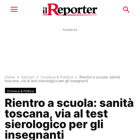
- Pubblicità -
Home
Sezioni
Cronaca & Politica
Rientro a scuola: sanità
toscana, via al test sierologico per gli insegnanti
Cronaca & Politica
Rientro a scuola: sanità
toscana, via al test
sierologico per gli
insegnanti