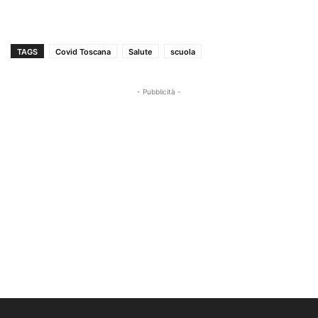
TAGS
Covid Toscana
Salute
scuola
- Pubblicità -