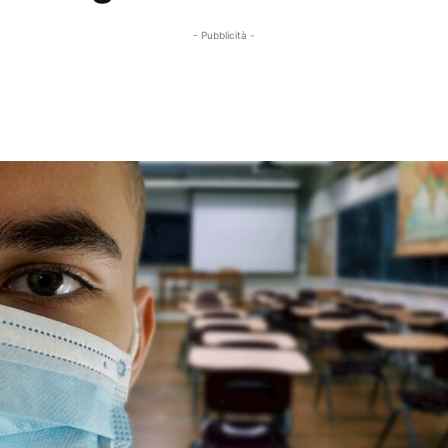
- Pubblicità -