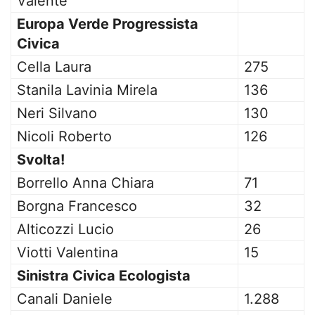
Valente
Europa Verde Progressista
Civica
Cella Laura
275
Stanila Lavinia Mirela
136
Neri Silvano
130
Nicoli Roberto
126
Svolta!
Borrello Anna Chiara
71
Borgna Francesco
32
Alticozzi Lucio
26
Viotti Valentina
15
Sinistra Civica Ecologista
Canali Daniele
1.288