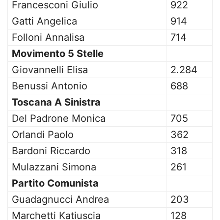
Francesconi Giulio
922
Gatti Angelica
914
Folloni Annalisa
714
Movimento 5 Stelle
Giovannelli Elisa
2.284
Benussi Antonio
688
Toscana A Sinistra
Del Padrone Monica
705
Orlandi Paolo
362
Bardoni Riccardo
318
Mulazzani Simona
261
Partito Comunista
Guadagnucci Andrea
203
Marchetti Katiuscia
128