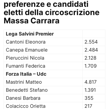
preferenze e candidati
eletti della circoscrizione
Massa Carrara
Lega Salvini Premier
Cantoni Eleonora
2.554
Canepa Emanuele
2.484
Pieruccini Nicola
2.128
Fumanti Federica
1.709
Forza Italia – Udc
Mastrini Matteo
4.817
Benedetti Stefano
1.391
Danesi Barbara
355
Colacicco Orietta
217