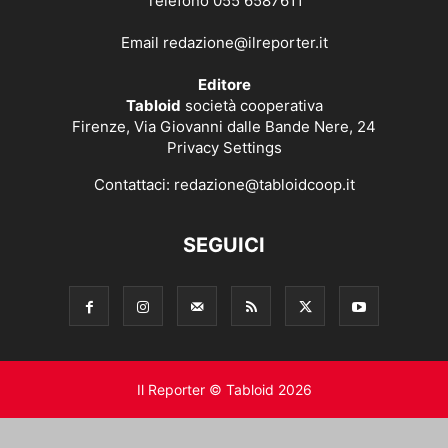
Telefono 055 6587611
Email
redazione@ilreporter.it
Editore
Tabloid
società cooperativa
Firenze, Via Giovanni dalle Bande Nere, 24
Privacy Settings
Contattaci:
redazione@tabloidcoop.it
SEGUICI
Il Reporter © Tabloid 2026