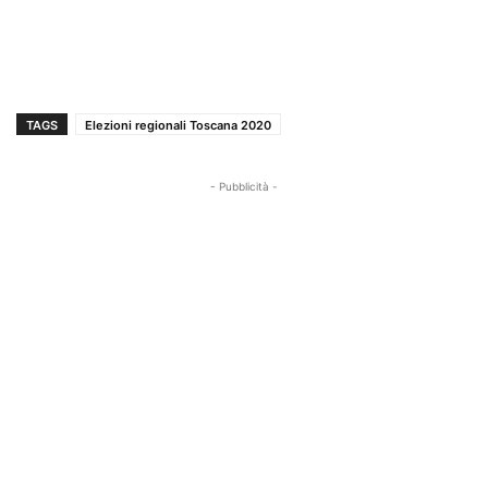
TAGS
Elezioni regionali Toscana 2020
- Pubblicità -