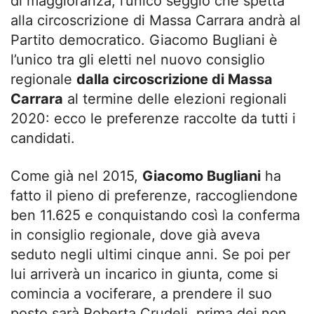
di maggioranza, l’unico seggio che spetta
alla circoscrizione di Massa Carrara andrà al
Partito democratico. Giacomo Bugliani è
l’unico tra gli eletti nel nuovo consiglio
regionale
dalla circoscrizione di Massa
Carrara
al termine delle elezioni regionali
2020: ecco le preferenze raccolte da tutti i
candidati.
Come già nel 2015,
Giacomo Bugliani
ha
fatto il pieno di preferenze, raccogliendone
ben 11.625 e conquistando così la conferma
in consiglio regionale, dove già aveva
seduto negli ultimi cinque anni. Se poi per
lui arriverà un incarico in giunta, come si
comincia a vociferare, a prendere il suo
posto sarà Roberta Crudeli, prima dei non