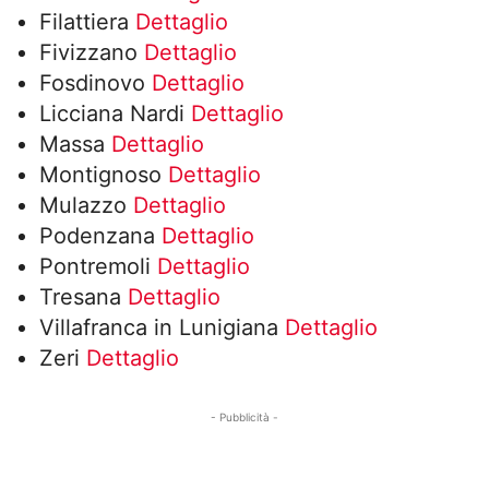
Filattiera
Dettaglio
Fivizzano
Dettaglio
Fosdinovo
Dettaglio
Licciana Nardi
Dettaglio
Massa
Dettaglio
Montignoso
Dettaglio
Mulazzo
Dettaglio
Podenzana
Dettaglio
Pontremoli
Dettaglio
Tresana
Dettaglio
Villafranca in Lunigiana
Dettaglio
Zeri
Dettaglio
- Pubblicità -