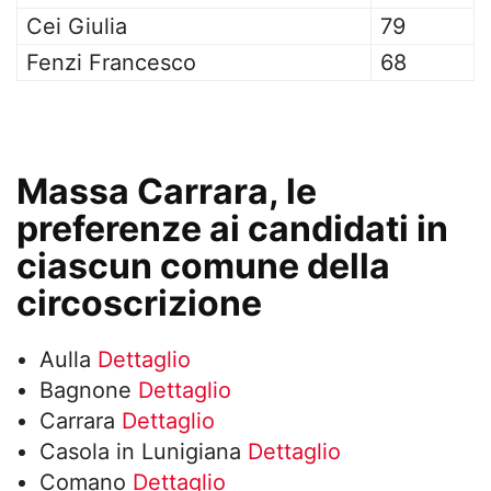
Cei Giulia
79
Fenzi Francesco
68
Massa Carrara, le
preferenze ai candidati in
ciascun comune della
circoscrizione
Aulla
Dettaglio
Bagnone
Dettaglio
Carrara
Dettaglio
Casola in Lunigiana
Dettaglio
Comano
Dettaglio