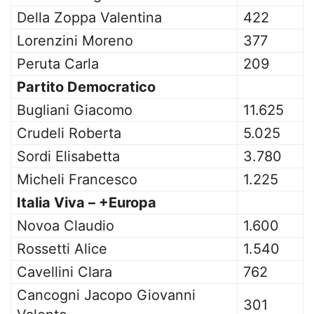
Della Zoppa Valentina
422
Lorenzini Moreno
377
Peruta Carla
209
Partito Democratico
Bugliani Giacomo
11.625
Crudeli Roberta
5.025
Sordi Elisabetta
3.780
Micheli Francesco
1.225
Italia Viva – +Europa
Novoa Claudio
1.600
Rossetti Alice
1.540
Cavellini Clara
762
Cancogni Jacopo Giovanni
301