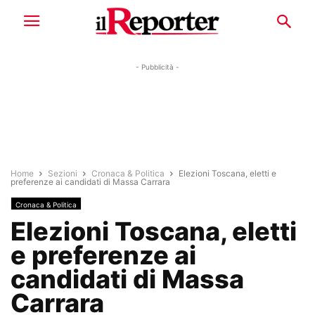
- Pubblicità -
Home
Sezioni
Cronaca & Politica
Elezioni Toscana, eletti e
preferenze ai candidati di Massa Carrara
Cronaca & Politica
Elezioni Toscana, eletti
e preferenze ai
candidati di Massa
Carrara