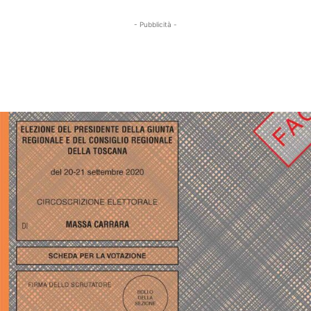
- Pubblicità -