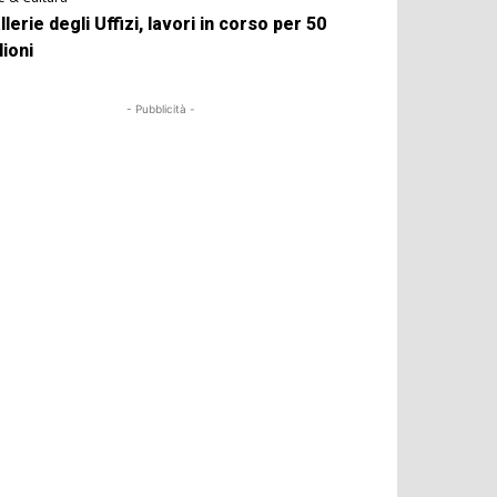
llerie degli Uffizi, lavori in corso per 50
lioni
- Pubblicità -