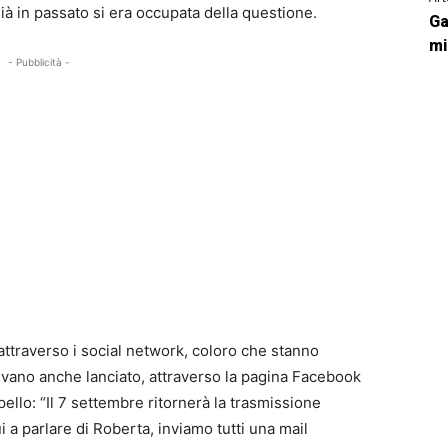
ià in passato si era occupata della questione.
Ga
mi
- Pubblicità -
ttraverso i social network, coloro che stanno
ano anche lanciato, attraverso la pagina Facebook
llo: “Il 7 settembre ritornerà la trasmissione
i a parlare di Roberta, inviamo tutti una mail