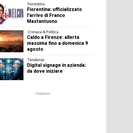
Fiorentina
Fiorentina: ufficializzato
l’arrivo di Franco
Mastantuono
Cronaca & Politica
Caldo a Firenze: allerta
massima fino a domenica 9
agosto
Tendenze
Digital signage in azienda:
da dove iniziare
- Pubblicità -