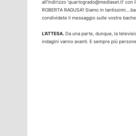
all’indirizzo ‘
quartogrado@mediaset.it
’ con
ROBERTA RAGUSA’! Siamo in tantissimi….bast
condividete il messaggio sulle vostre bachec
L’ATTESA.
Da una parte, dunque, la televisio
indagini vanno avanti. E sempre più persone 