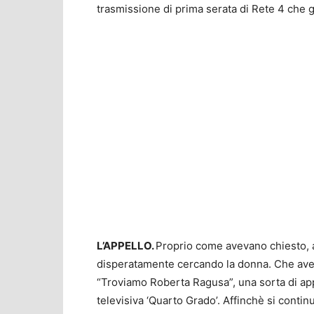
trasmissione di prima serata di Rete 4 che g
L’APPELLO.
Proprio come avevano chiesto, a
disperatamente cercando la donna. Che avev
“Troviamo Roberta Ragusa”, una sorta di appe
televisiva ‘Quarto Grado’. Affinchè si continu