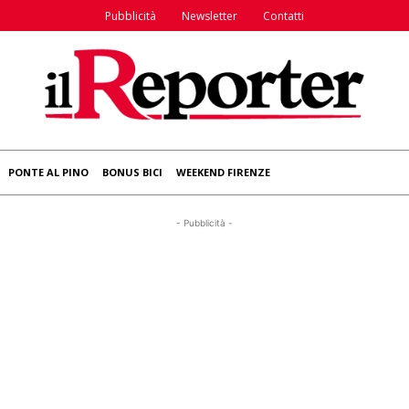
Pubblicità
Newsletter
Contatti
PONTE AL PINO
BONUS BICI
WEEKEND FIRENZE
- Pubblicità -