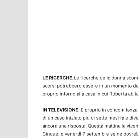
LE RICERCHE.
Le ricerche della donna scompa
scorsi potrebbero essere in un momento deci
proprio intorno alla casa in cui Roberta abitav
IN TELEVISIONE.
E proprio in concomitanza c
di un caso iniziato più di sette mesi fa e 
ancora una risposta. Questa mattina la vicen
Cinque, e venerdì 7 settembre se ne dovreb