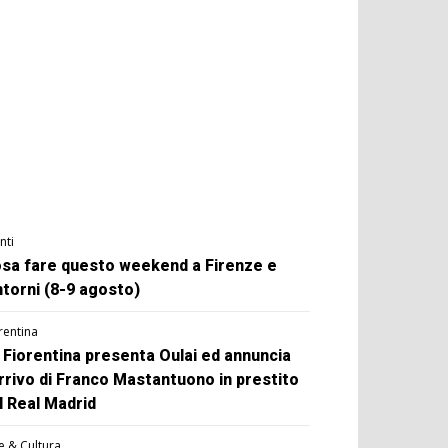
nti
sa fare questo weekend a Firenze e
ntorni (8-9 agosto)
rentina
 Fiorentina presenta Oulai ed annuncia
arrivo di Franco Mastantuono in prestito
l Real Madrid
e & Cultura