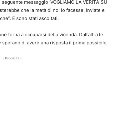
 il seguente messaggio ‘VOGLIAMO LA VERITA’ SU
erebbe che la metà di noi lo facesse. Inviate e
he”. E sono stati ascoltati.
ne torna a occuparsi della vicenda. Dall’altra le
sperano di avere una risposta il prima possibile.
- Pubblicità -