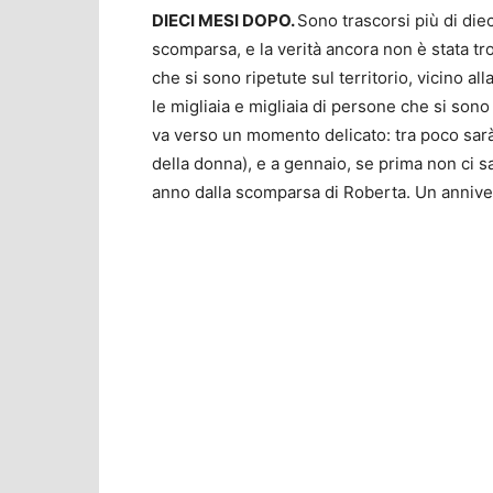
DIECI MESI DOPO.
Sono trascorsi più di die
scomparsa, e la verità ancora non è stata tr
che si sono ripetute sul territorio, vicino all
le migliaia e migliaia di persone che si son
va verso un momento delicato: tra poco sarà 
della donna), e a gennaio, se prima non ci sa
anno dalla scomparsa di Roberta. Un annivers