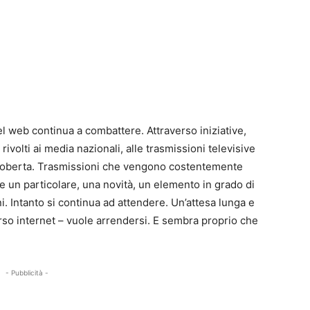
l web continua a combattere. Attraverso iniziative,
rivolti ai media nazionali, alle trasmissioni televisive
 Roberta. Trasmissioni che vengono costentemente
e un particolare, una novità, un elemento in grado di
i. Intanto si continua ad attendere. Un’attesa lunga e
erso internet – vuole arrendersi. E sembra proprio che
- Pubblicità -