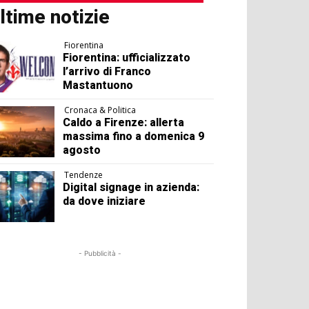
ltime notizie
Fiorentina
Fiorentina: ufficializzato
l’arrivo di Franco
Mastantuono
Cronaca & Politica
Caldo a Firenze: allerta
massima fino a domenica 9
agosto
Tendenze
Digital signage in azienda:
da dove iniziare
- Pubblicità -