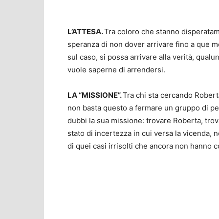
L’ATTESA.
Tra coloro che stanno disperata
speranza di non dover arrivare fino a que m
sul caso, si possa arrivare alla verità, qual
vuole saperne di arrendersi.
LA “MISSIONE”.
Tra chi sta cercando Robert
non basta questo a fermare un gruppo di per
dubbi la sua missione: trovare Roberta, trova
stato di incertezza in cui versa la vicenda, 
di quei casi irrisolti che ancora non hanno c