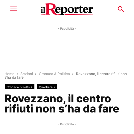
- Pubblicità -
Home
Sezioni
Cronaca & Politica
Rovezzano, il centro rifiuti non
s’ha da fare
Cronaca & Politica
Quartiere 2
Rovezzano, il centro
rifiuti non s’ha da fare
- Pubblicità -