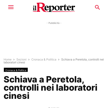
- Pubblicità -
Home
Sezioni
Cronaca & Politica
Schiava a Peretola, controlli nei
laboratori cinesi
Cronaca & Politica
Schiava a Peretola,
controlli nei laboratori
cinesi