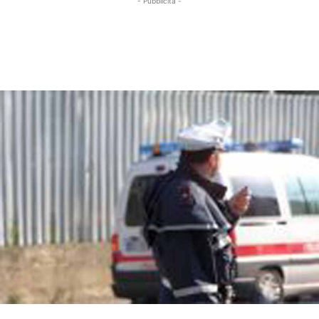
- Pubblicità -