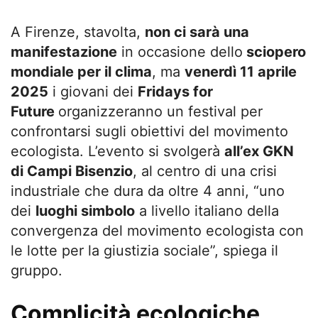
A Firenze, stavolta,
non ci sarà una
manifestazione
in occasione dello
sciopero
mondiale per il clima
, ma
venerdì 11 aprile
2025
i giovani dei
Fridays for
Future
organizzeranno un festival per
confrontarsi sugli obiettivi del movimento
ecologista. L’evento si svolgerà
all’ex GKN
di Campi Bisenzio
, al centro di una crisi
industriale che dura da oltre 4 anni, “
uno
dei
luoghi simbolo
a livello italiano della
convergenza del movimento ecologista con
le lotte per la giustizia sociale”, spiega il
gruppo.
Complicità ecologiche