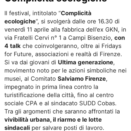
Il festival, intitolato “
Complicità
ecologiche
“, si svolgerà dalle ore 16.30 di
venerdì 11 aprile alla fabbrica dell’ex GKN, in
via Fratelli Cervi n° 1 a Campi Bisenzio,
con
4 talk
che coinvolgeranno, oltre ai Fridays
for Future, associazioni e realtà di Firenze.
Si va dai giovani di
Ultima generazione
,
movimento noto per le azioni simboliche nei
musei,
al Comitato
Salviamo Firenze
,
impegnato in prima linea contro la
turistificazione della città, fino al centro
sociale CPA e al sindacato SUDD Cobas.
Tra gli argomenti che saranno affrontati la
vivibilità urbana, il riarmo e le lotte
sindacali
per salvare posti di lavoro.