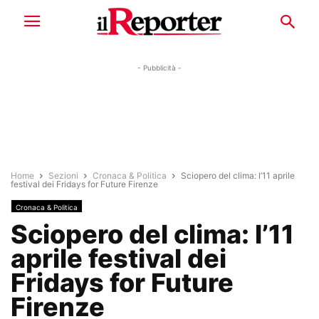
- Pubblicità -
Home
Sezioni
Cronaca & Politica
Sciopero del clima: l’11 aprile
festival dei Fridays for Future Firenze
Cronaca & Politica
Sciopero del clima: l’11
aprile festival dei
Fridays for Future
Firenze