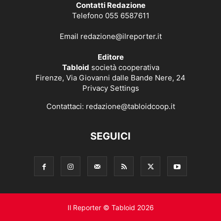
Contatti Redazione
Telefono 055 6587611
Email
redazione@ilreporter.it
Editore
Tabloid
società cooperativa
Firenze, Via Giovanni dalle Bande Nere, 24
Privacy Settings
Contattaci:
redazione@tabloidcoop.it
SEGUICI
Il Reporter © Tabloid 2026