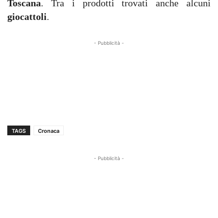
Toscana
. Tra i prodotti trovati anche alcuni
giocattoli
.
- Pubblicità -
TAGS
Cronaca
- Pubblicità -