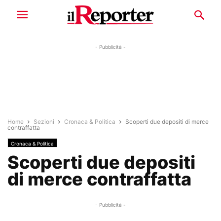
- Pubblicità -
Home
Sezioni
Cronaca & Politica
Scoperti due depositi di merce
contraffatta
Cronaca & Politica
Scoperti due depositi
di merce contraffatta
- Pubblicità -