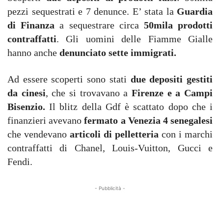
pezzi sequestrati e 7 denunce. E’ stata la
Guardia
di Finanza
a sequestrare circa
50mila prodotti
contraffatti
. Gli uomini delle Fiamme Gialle
hanno anche
denunciato sette immigrati.
Ad essere scoperti sono stati
due depositi gestiti
da cinesi
, che si trovavano a
Firenze e a Campi
Bisenzio.
Il blitz della Gdf è scattato dopo che i
finanzieri avevano
fermato a Venezia 4 senegalesi
che vendevano
articoli di pelletteria
con i marchi
contraffatti di Chanel, Louis-Vuitton, Gucci e
Fendi.
- Pubblicità -