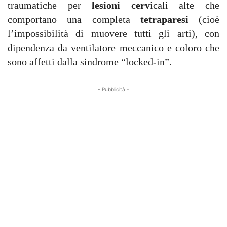
traumatiche per
lesioni cerv
icali alte che
comportano una completa
tetraparesi
(cioè
l’impossibilità di muovere tutti gli arti), con
dipendenza da ventilatore meccanico e coloro che
sono affetti dalla sindrome “locked-in”.
- Pubblicità -