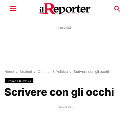
- Pubblicità -
Home
Sezioni
Cronaca & Politica
Scrivere con gli occhi
Cronaca & Politica
Scrivere con gli occhi
- Pubblicità -