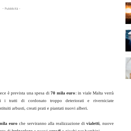
- Pubblicità -
ece è prevista una spesa di
70 mila euro
: in viale Malta verrà
i i tratti di cordonato troppo deteriorati e riverniciate
uiti arbusti, creati prati e piantati nuovi alberi.
mila euro
che serviranno alla realizzazione di
vialetti
, nuove