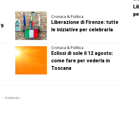
Li
pe
Cronaca & Politica
Liberazione di Firenze: tutte
 9
le iniziative per celebrarla
Cronaca & Politica
Eclissi di sole il 12 agosto:
come fare per vederla in
Toscana
- Pubblicità -