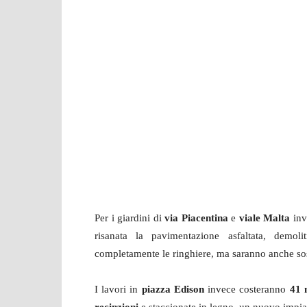
Per i giardini di
via Piacentina
e
viale Malta
inv
risanata la pavimentazione asfaltata, demolit
completamente le ringhiere, ma saranno anche sostit
I lavori in
piazza Edison
invece costeranno
41 