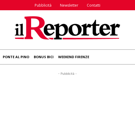
Pubblicità
Newsletter
Contatti
PONTE AL PINO
BONUS BICI
WEEKEND FIRENZE
- Pubblicità -