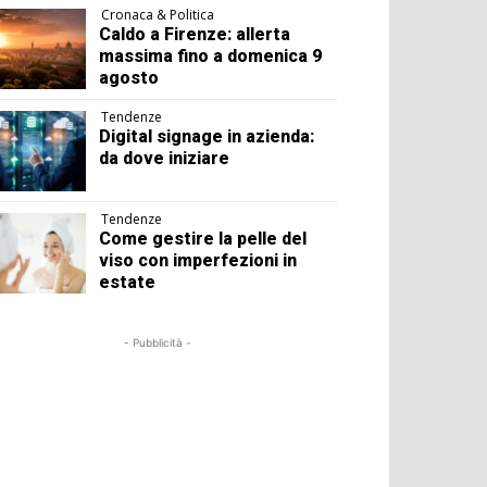
Cronaca & Politica
Caldo a Firenze: allerta
massima fino a domenica 9
agosto
Tendenze
Digital signage in azienda:
da dove iniziare
Tendenze
Come gestire la pelle del
viso con imperfezioni in
estate
- Pubblicità -