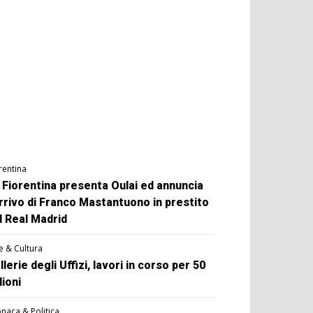
rentina
 Fiorentina presenta Oulai ed annuncia
arrivo di Franco Mastantuono in prestito
l Real Madrid
e & Cultura
llerie degli Uffizi, lavori in corso per 50
lioni
naca & Politica