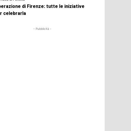
berazione di Firenze: tutte le iniziative
r celebrarla
- Pubblicità -