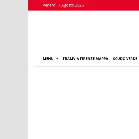
Venerdì, 7 Agosto 2026
MENU
TRAMVIA FIRENZE MAPPA
SCUDO VERDE