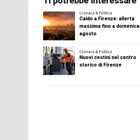
Ti potrebbe interessare
Cronaca & Politica
Caldo a Firenze: allerta
massima fino a domenica
agosto
Cronaca & Politica
Nuovi cestini nel centro
storico di Firenze