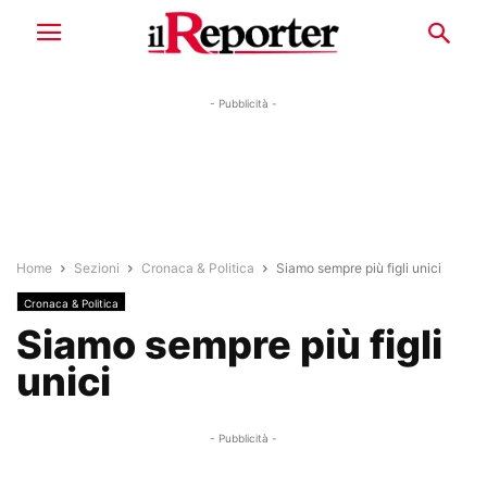
- Pubblicità -
Home
Sezioni
Cronaca & Politica
Siamo sempre più figli unici
Cronaca & Politica
Siamo sempre più figli
unici
- Pubblicità -