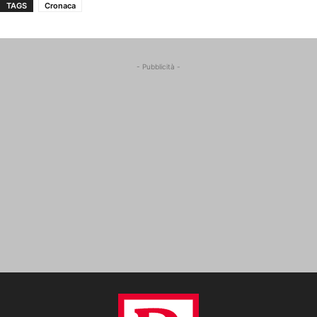
TAGS
Cronaca
- Pubblicità -