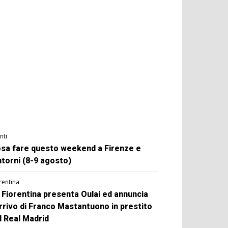
nti
sa fare questo weekend a Firenze e
ntorni (8-9 agosto)
rentina
 Fiorentina presenta Oulai ed annuncia
arrivo di Franco Mastantuono in prestito
l Real Madrid