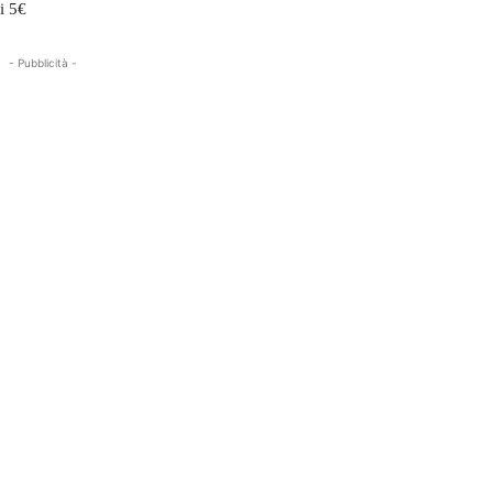
i 5€
- Pubblicità -