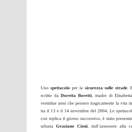
Uno
spettacolo
per la
sicurezza sulle strade
. 
scritto da
Doretta Boretti
, madre di Elisabett
ventidue anni che persero tragicamente la vita i
tra il 13 e il 14 novembre del 2004. Lo spettaco
con replica il giorno successivo, è stato presenta
urbana
Graziano Cioni
, dall’assessore alla 