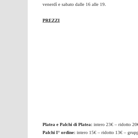
venerdì e sabato dalle 16 alle 19.
PREZZI
Platea e Palchi di Platea:
intero 23€ – ridotto 20
Palchi I° ordine:
intero 15€ – ridotto 13€ – grup