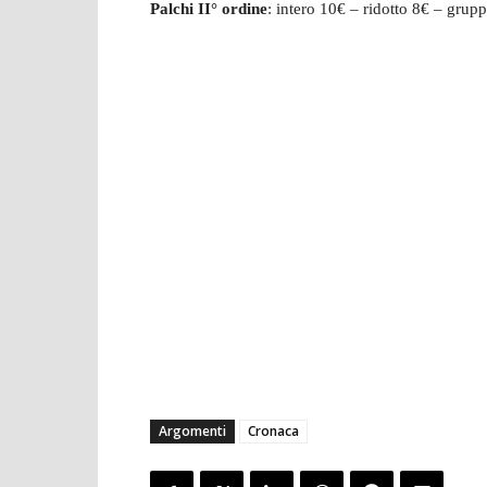
Palchi II° ordine
: intero 10€ – ridotto 8€ – grupp
Argomenti
Cronaca