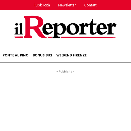
Pubblicità
Newsletter
Contatti
PONTE AL PINO
BONUS BICI
WEEKEND FIRENZE
- Pubblicità -