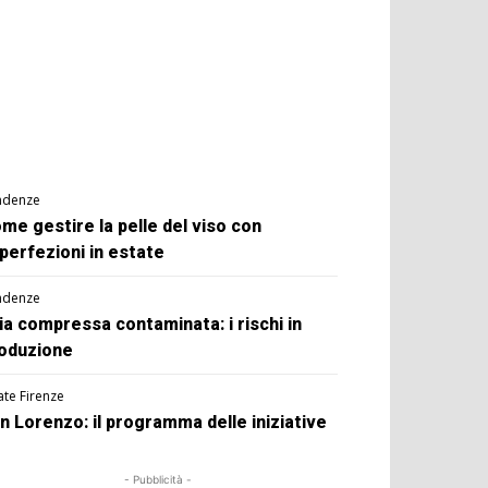
ndenze
me gestire la pelle del viso con
perfezioni in estate
ndenze
ia compressa contaminata: i rischi in
oduzione
ate Firenze
n Lorenzo: il programma delle iniziative
- Pubblicità -