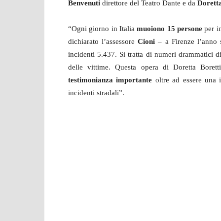
Benvenuti
direttore del Teatro Dante e da
Doretta
“Ogni giorno in Italia
muoiono 15 persone
per in
dichiarato l’assessore
Cioni
– a Firenze l’anno s
incidenti 5.437. Si tratta di numeri drammatici di
delle vittime. Questa opera di Doretta Boret
testimonianza importante
oltre ad essere una i
incidenti stradali”.