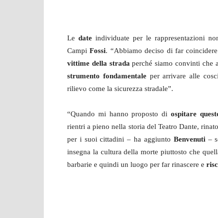
Le
date
individuate per le rappresentazioni no
Campi
Fossi
. “Abbiamo deciso di far coincidere
vittime della strada
perché siamo convinti che 
strumento fondamentale
per arrivare alle cos
rilievo come la sicurezza stradale”.
“Quando mi hanno proposto di
ospitare quest
rientri a pieno nella storia del Teatro Dante, rina
per i suoi cittadini – ha aggiunto
Benvenuti
– s
insegna la cultura della morte piuttosto che quella
barbarie e quindi un luogo per far rinascere e
ris