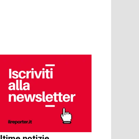
ltime notizie