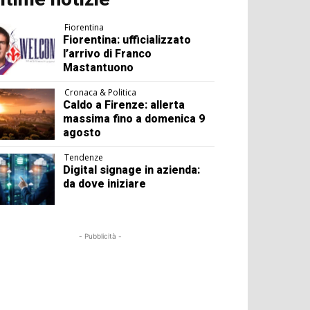
Fiorentina
Fiorentina: ufficializzato
l’arrivo di Franco
Mastantuono
Cronaca & Politica
Caldo a Firenze: allerta
massima fino a domenica 9
agosto
Tendenze
Digital signage in azienda:
da dove iniziare
- Pubblicità -