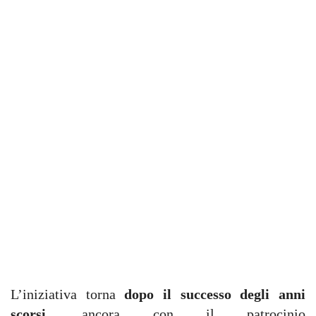
L’iniziativa torna
dopo il successo degli anni
scorsi
, ancora con il patrocinio