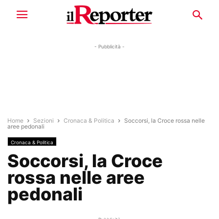
- Pubblicità -
Home
Sezioni
Cronaca & Politica
Soccorsi, la Croce rossa nelle
aree pedonali
Cronaca & Politica
Soccorsi, la Croce
rossa nelle aree
pedonali