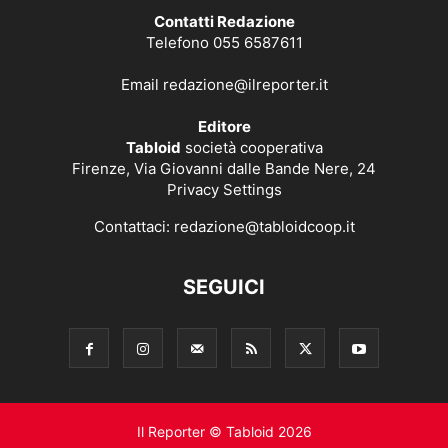
Contatti Redazione
Telefono 055 6587611
Email
redazione@ilreporter.it
Editore
Tabloid
società cooperativa
Firenze, Via Giovanni dalle Bande Nere, 24
Privacy Settings
Contattaci:
redazione@tabloidcoop.it
SEGUICI
Il Reporter © Tabloid 2026