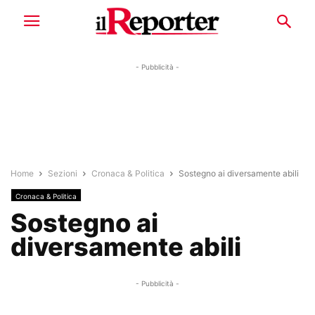
- Pubblicità -
Home
Sezioni
Cronaca & Politica
Sostegno ai diversamente abili
Cronaca & Politica
Sostegno ai
diversamente abili
- Pubblicità -