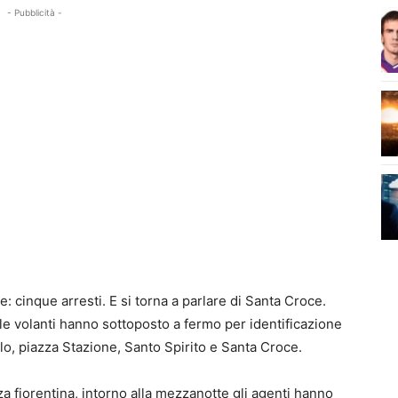
- Pubblicità -
ne: cinque arresti. E si torna a parlare di Santa Croce.
i, le volanti hanno sottoposto a fermo per identificazione
lo, piazza Stazione, Santo Spirito e Santa Croce.
za fiorentina, intorno alla mezzanotte gli agenti hanno