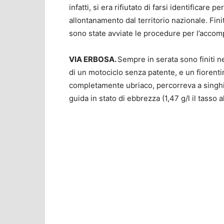
infatti, si era rifiutato di farsi identifica
allontanamento dal territorio nazionale. Fin
sono state avviate le procedure per l’accom
VIA ERBOSA.
Sempre in serata sono finiti n
di un motociclo senza patente, e un fiorenti
completamente ubriaco, percorreva a singhio
guida in stato di ebbrezza (1,47 g/l il tasso a