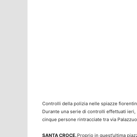
Controlli della polizia nelle spiazze fiorenti
Durante una serie di controlli effettuati ier
cinque persone rintracciate tra via Palazzuo
SANTA CROCE.
Proprio in quest’ultima piaz