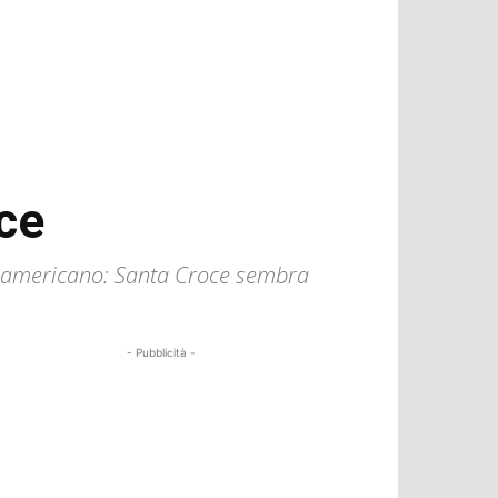
oce
e americano: Santa Croce sembra
- Pubblicità -