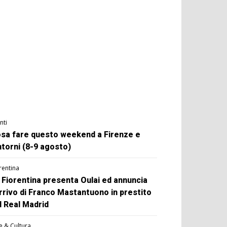
nti
sa fare questo weekend a Firenze e
ntorni (8-9 agosto)
rentina
 Fiorentina presenta Oulai ed annuncia
arrivo di Franco Mastantuono in prestito
l Real Madrid
e & Cultura