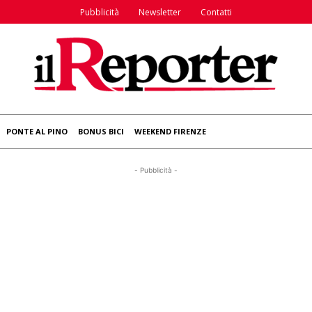
Pubblicità
Newsletter
Contatti
PONTE AL PINO
BONUS BICI
WEEKEND FIRENZE
- Pubblicità -