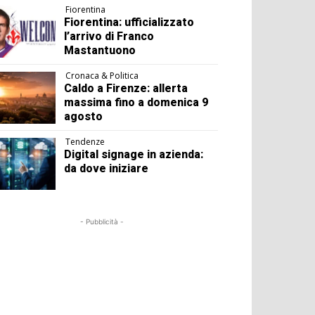
Fiorentina
Fiorentina: ufficializzato
l’arrivo di Franco
Mastantuono
Cronaca & Politica
Caldo a Firenze: allerta
massima fino a domenica 9
agosto
Tendenze
Digital signage in azienda:
da dove iniziare
- Pubblicità -