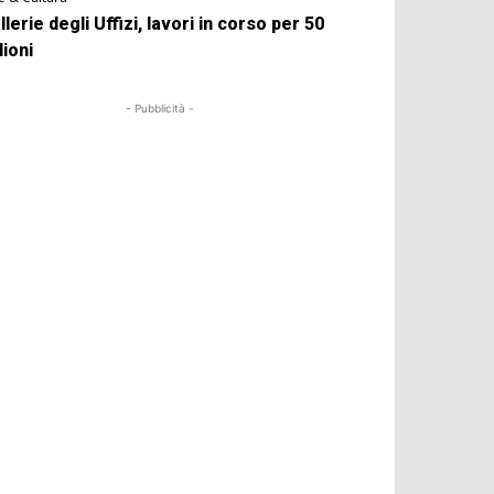
llerie degli Uffizi, lavori in corso per 50
lioni
- Pubblicità -