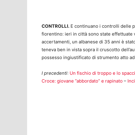
CONTROLLI.
E continuano i controlli delle p
fiorentino: ieri in città sono state effettuat
accertamenti, un albanese di 35 anni è stat
teneva ben in vista sopra il cruscotto dell’a
possesso ingiustificato di strumento atto ad
I precedenti
:
Un fischio di troppo e lo spacc
Croce: giovane ”abbordato” e rapinato
–
Inc