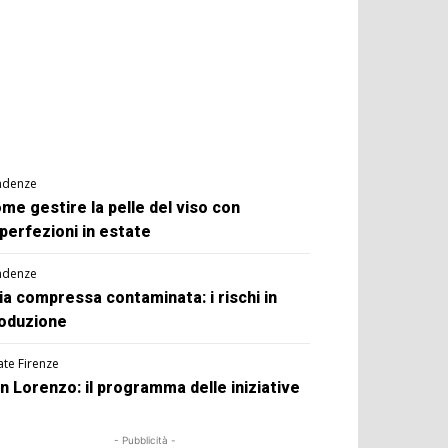
ndenze
me gestire la pelle del viso con
perfezioni in estate
ndenze
ia compressa contaminata: i rischi in
oduzione
ate Firenze
n Lorenzo: il programma delle iniziative
- Pubblicità -