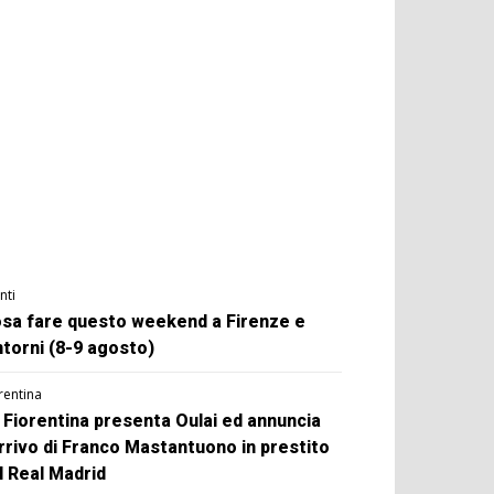
nti
sa fare questo weekend a Firenze e
ntorni (8-9 agosto)
rentina
 Fiorentina presenta Oulai ed annuncia
arrivo di Franco Mastantuono in prestito
l Real Madrid