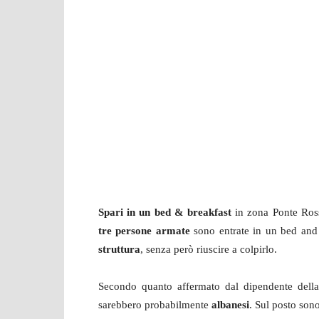
Spari in un bed & breakfast
in zona Ponte Ross
tre persone armate
sono entrate in un bed and
struttura
, senza però riuscire a colpirlo.
Secondo quanto affermato dal dipendente della 
sarebbero probabilmente
albanesi
. Sul posto sono