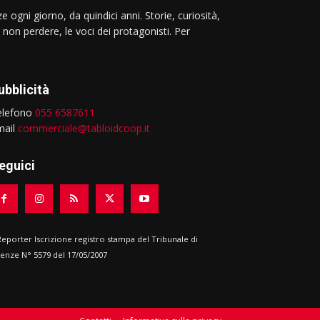
e ogni giorno, da quindici anni. Storie, curiosità,
 non perdere, le voci dei protagonisti. Per
ubblicità
elefono
055 6587611
mail
commerciale@tabloidcoop.it
eguici
 Reporter Iscrizione registro stampa del Tribunale di
renze N° 5579 del 17/05/2007