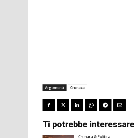
Argomenti
Cronaca
Ti potrebbe interessare
Cronaca & Politica