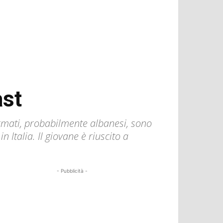
ast
armati, probabilmente albanesi, sono
Italia. Il giovane è riuscito a
- Pubblicità -