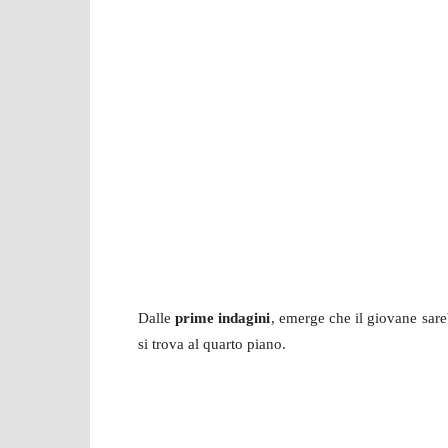
Dalle
prime indagini
, emerge che il giovane sar
si trova al quarto piano.