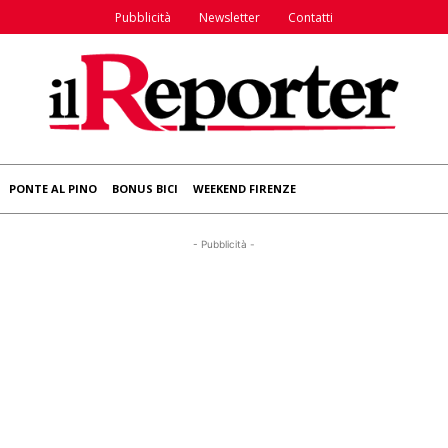
Pubblicità
Newsletter
Contatti
PONTE AL PINO
BONUS BICI
WEEKEND FIRENZE
- Pubblicità -