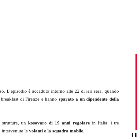
o. L’episodio è accaduto intorno alle 22 di ieri sera, quando
 breakfast di Firenze e hanno
sparato a un dipendente della
struttura, un
kosovaro di 19 anni regolare
in Italia, i tre
 intervenute le
volanti e la squadra mobile.
U