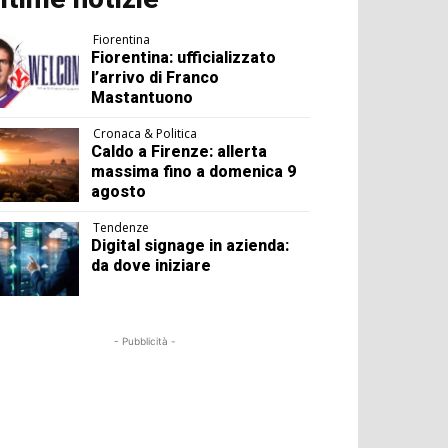
Fiorentina
Fiorentina: ufficializzato
l’arrivo di Franco
Mastantuono
Cronaca & Politica
Caldo a Firenze: allerta
massima fino a domenica 9
agosto
Tendenze
Digital signage in azienda:
da dove iniziare
- Pubblicità -