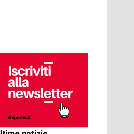
ltime notizie