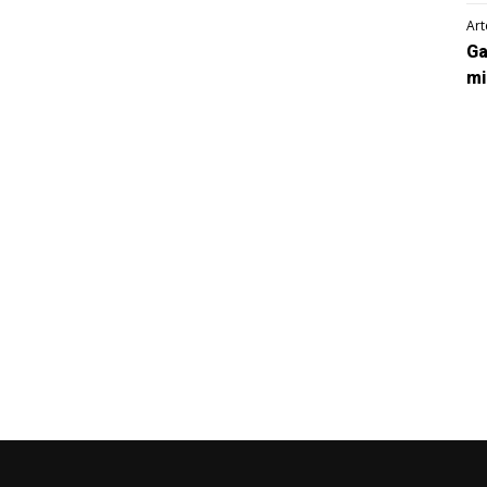
Art
Ga
mi