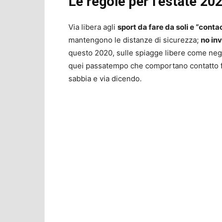
Le regole per l’estate 20
Via libera agli
sport da fare da soli e “conta
mantengono le distanze di sicurezza;
no inv
questo 2020, sulle spiagge libere come negli
quei passatempo che comportano contatto fisi
sabbia e via dicendo.