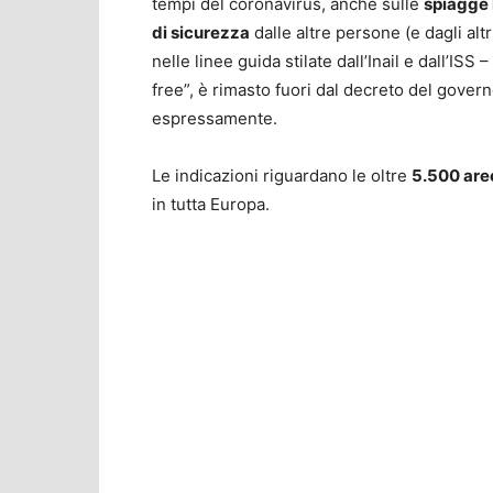
tempi del coronavirus, anche sulle
spiagge 
di sicurezza
dalle altre persone (e dagli altr
nelle linee guida stilate dall’Inail e dall’ISS 
free”, è rimasto fuori dal decreto del govern
espressamente.
Le indicazioni riguardano le oltre
5.500 aree
in tutta Europa.