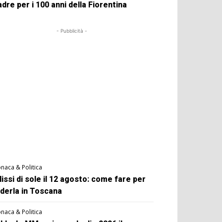
dre per i 100 anni della Fiorentina
- Pubblicità -
naca & Politica
lissi di sole il 12 agosto: come fare per
derla in Toscana
naca & Politica