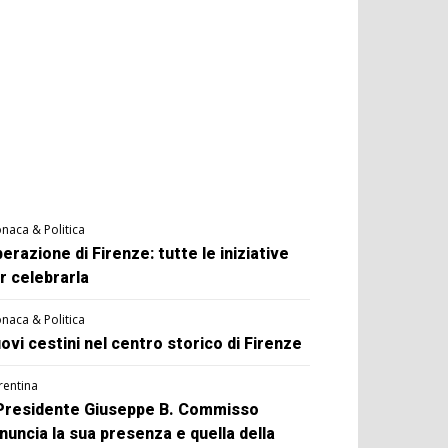
naca & Politica
berazione di Firenze: tutte le iniziative
r celebrarla
naca & Politica
ovi cestini nel centro storico di Firenze
rentina
 Presidente Giuseppe B. Commisso
nuncia la sua presenza e quella della