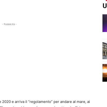
U
- Pubblicità -
e 2020 e arriva il “regolamento” per andare al mare, ai