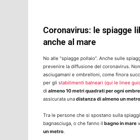
Coronavirus: le spiagge li
anche al mare
No alle “spiagge pollaio”. Anche sulle spiag
prevenire la diffusione del coronavirus. Non 
asciugamani e ombrelloni, come finora succ
per gli
stabilimenti balneari (qui le linee gui
di
almeno 10 metri quadrati per ogni ombre
assicurata una
distanza di almeno un metr
Tra le persone che si spostano sulla spiagg
bagnasciuga, o che fanno il
bagno in mare
v
un metro
.