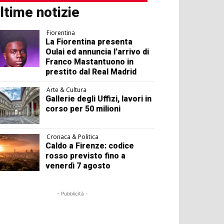
ltime notizie
Fiorentina
La Fiorentina presenta
Oulai ed annuncia l’arrivo di
Franco Mastantuono in
prestito dal Real Madrid
Arte & Cultura
Gallerie degli Uffizi, lavori in
corso per 50 milioni
Cronaca & Politica
Caldo a Firenze: codice
rosso previsto fino a
venerdì 7 agosto
- Pubblicità -