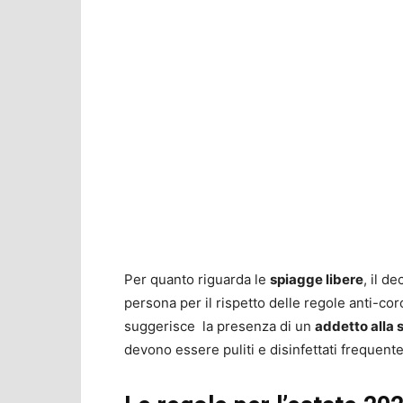
Per quanto riguarda le
spiagge libere
, il d
persona per il rispetto delle regole anti-co
suggerisce la presenza di un
addetto alla 
devono essere puliti e disinfettati frequen