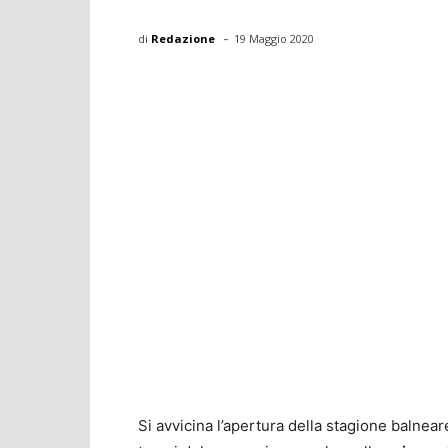
-
di
Redazione
19 Maggio 2020
Si avvicina l’apertura della stagione balnear