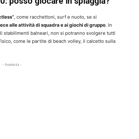
20: posso giocare in spiaggia?
ctless”
, come racchettoni, surf e nuoto, se si
ece alle attività di squadra e ai giochi di gruppo
. In
 stabilimenti balneari, non si potranno svolgere tutti
co, come le partite di beach volley, il calcetto sulla
- Pubblicità -