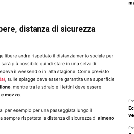
ma
bere, distanza di sicurezza
ge libere andrà rispettato il distanziamento sociale per
sarà più possibile quindi stare in una selva di
edeva il weekend o in alta stagione. Come previsto
da)
, sulle spiagge deve essere garantita una superficie
llone
, mentre tra le sdraio e i lettini deve essere
o e mezzo
.
Cro
Ec
ia, per esempio per una passeggiata lungo il
ve
a sempre rispettata la distanza di sicurezza di
almeno
Cro