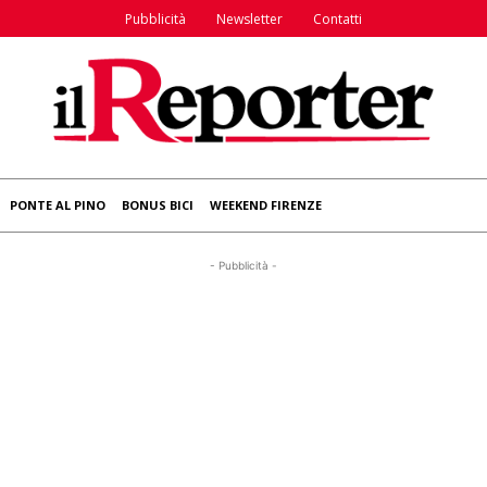
Pubblicità
Newsletter
Contatti
PONTE AL PINO
BONUS BICI
WEEKEND FIRENZE
- Pubblicità -