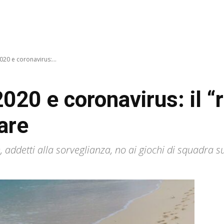
020 e coronavirus:...
2020 e coronavirus: il 
are
addetti alla sorveglianza, no ai giochi di squadra sul