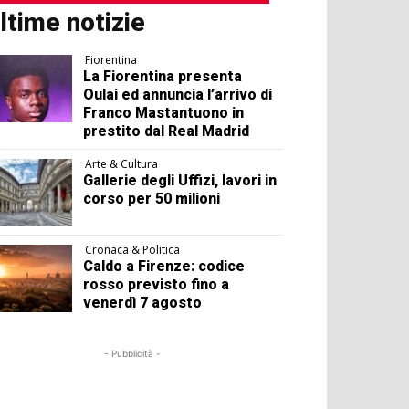
ltime notizie
Fiorentina
La Fiorentina presenta
Oulai ed annuncia l’arrivo di
Franco Mastantuono in
prestito dal Real Madrid
Arte & Cultura
Gallerie degli Uffizi, lavori in
corso per 50 milioni
Cronaca & Politica
Caldo a Firenze: codice
rosso previsto fino a
venerdì 7 agosto
- Pubblicità -