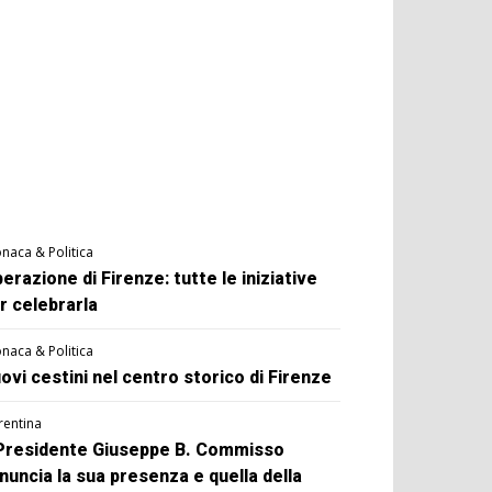
naca & Politica
berazione di Firenze: tutte le iniziative
r celebrarla
naca & Politica
ovi cestini nel centro storico di Firenze
rentina
 Presidente Giuseppe B. Commisso
nuncia la sua presenza e quella della