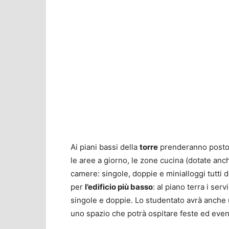
Ai piani bassi della
torre
prenderanno posto i 
le aree a giorno, le zone cucina (dotate anche
camere: singole, doppie e minialloggi tutti d
per
l’edificio più basso
: al piano terra i ser
singole e doppie. Lo studentato avrà anche
uno spazio che potrà ospitare feste ed event