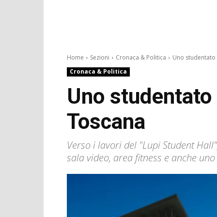
Home
Sezioni
Cronaca & Politica
Uno studentato d
Cronaca & Politica
Uno studentato 
Toscana
Verso i lavori del "Lupi Student Hall
sala video, area fitness e anche uno 