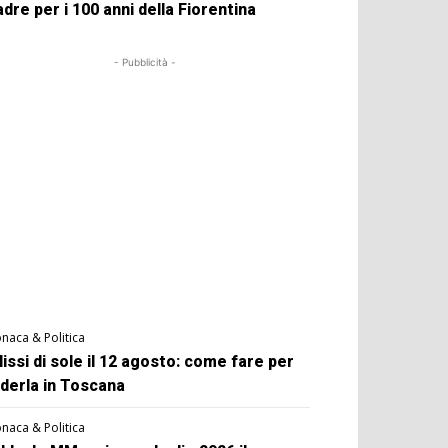
dre per i 100 anni della Fiorentina
- Pubblicità -
naca & Politica
lissi di sole il 12 agosto: come fare per
derla in Toscana
naca & Politica