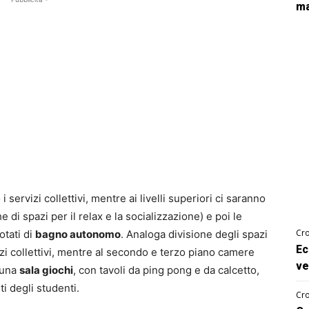
ma
servizi collettivi, mentre ai livelli superiori ci saranno
 di spazi per il relax e la socializzazione) e poi le
Cro
otati di
bagno autonomo
. Analoga divisione degli spazi
Ec
vizi collettivi, mentre al secondo e terzo piano camere
ve
 una
sala giochi
, con tavoli da ping pong e da calcetto,
i degli studenti.
Cro