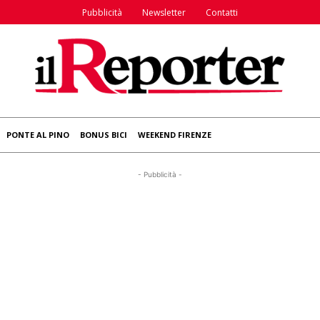
Pubblicità
Newsletter
Contatti
PONTE AL PINO
BONUS BICI
WEEKEND FIRENZE
- Pubblicità -