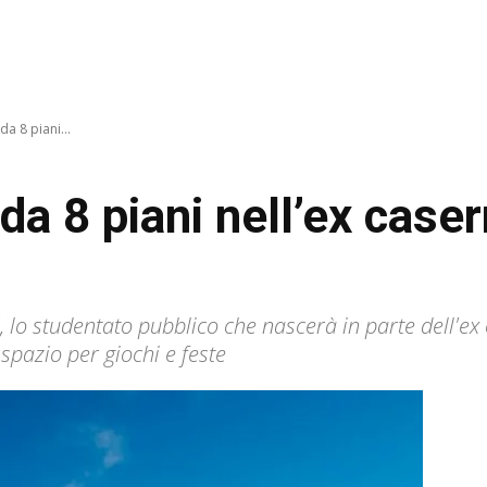
a 8 piani...
da 8 piani nell’ex case
", lo studentato pubblico che nascerà in parte dell'ex
spazio per giochi e feste