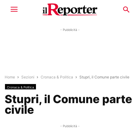
- Pubblicità -
Home
Sezioni
Cronaca & Politica
Stupri, il Comune parte civile
Cronaca & Politica
Stupri, il Comune parte
civile
- Pubblicità -