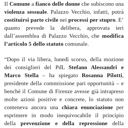
Il
Comune
a
fianco delle donne
che subiscono una
violenza sessuale
. Palazzo Vecchio, infatti, potrà
costituirsi parte civile
nei
processi per stupro
. E’
quanto prevede la delibera, approvata ieri
dall’assemblea di Palazzo Vecchio, che
modifica
l’articolo 5 dello statuto
comunale.
“Dopo il via libera, lunedì scorso, della mozione
dei consiglieri del PdL
Stefano Alessandri e
Marco Stella
– ha spiegato
Rosanna Pilotti
,
presidente della commissione pari opportunità – e
benché il Comune di Firenze avesse già intrapreso
molte azioni positive e concrete, lo statuto non
conteneva ancora una
chiara enunciazione
per
esprimere in modo inequivocabile il principio
della
prevenzione e della repressione
della