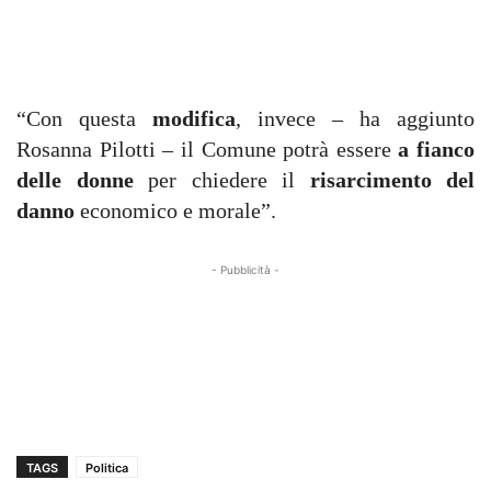
“Con questa
modifica
, invece – ha aggiunto
Rosanna Pilotti – il Comune potrà essere
a fianco
delle donne
per chiedere il
risarcimento del
danno
economico e morale”.
- Pubblicità -
TAGS
Politica