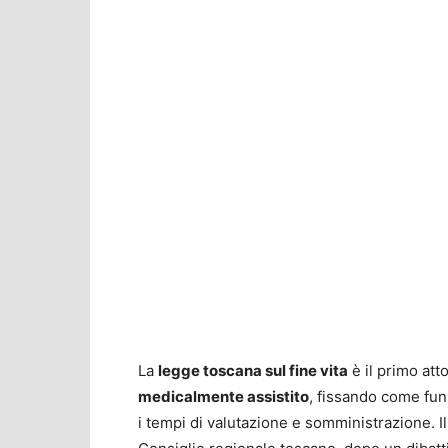
La
legge toscana sul fine vita
è il primo att
medicalmente assistito
, fissando come funz
i tempi di valutazione e somministrazione. Il