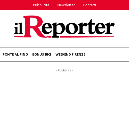
Pubblicità
Newsletter
Contatti
PONTE AL PINO
BONUS BICI
WEEKEND FIRENZE
- Pubblicità -