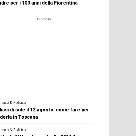
dre per i 100 anni della Fiorentina
- Pubblicità -
naca & Politica
lissi di sole il 12 agosto: come fare per
derla in Toscana
naca & Politica