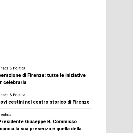
naca & Politica
berazione di Firenze: tutte le iniziative
r celebrarla
naca & Politica
ovi cestini nel centro storico di Firenze
rentina
 Presidente Giuseppe B. Commisso
nuncia la sua presenza e quella della