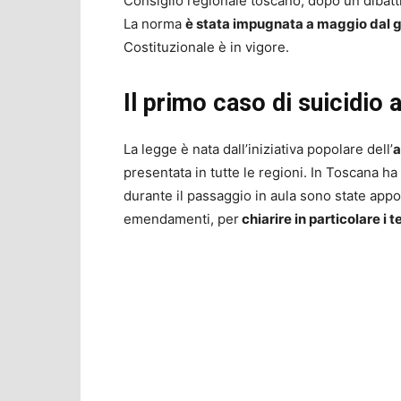
Consiglio regionale toscano, dopo un dibatti
La norma
è stata impugnata a maggio dal 
Costituzionale è in vigore.
Il primo caso di suicidio 
La legge è nata dall’iniziativa popolare dell’
a
presentata in tutte le regioni. In Toscana ha 
durante il passaggio in aula sono state app
emendamenti, per
chiarire in particolare i t