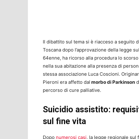
Il dibattito sul tema si è riacceso a seguito 
Toscana dopo l’approvazione della legge sul 
64enne, ha ricorso alla procedura lo scorso
nella sua abitazione alla presenza di personal
stessa associazione Luca Coscioni. Originar
Pieroni era affetto dal
morbo di Parkinson
d
percorso di cure palliative.
Suicidio assistito: requisi
sul fine vita
Dopo
numerosi casi
, la legge regionale sul 