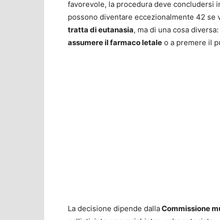
favorevole, la procedura deve concludersi 
possono diventare eccezionalmente 42 se ve
tratta di eutanasia
, ma di una cosa diversa:
assumere il farmaco letale
o a premere il pu
La decisione dipende dalla
Commissione mul