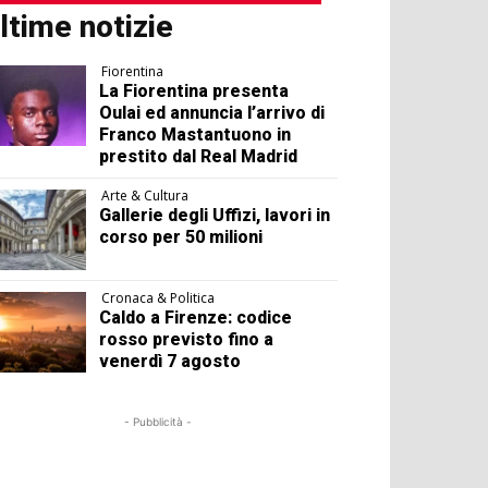
ltime notizie
Fiorentina
La Fiorentina presenta
Oulai ed annuncia l’arrivo di
Franco Mastantuono in
prestito dal Real Madrid
Arte & Cultura
Gallerie degli Uffizi, lavori in
corso per 50 milioni
Cronaca & Politica
Caldo a Firenze: codice
rosso previsto fino a
venerdì 7 agosto
- Pubblicità -