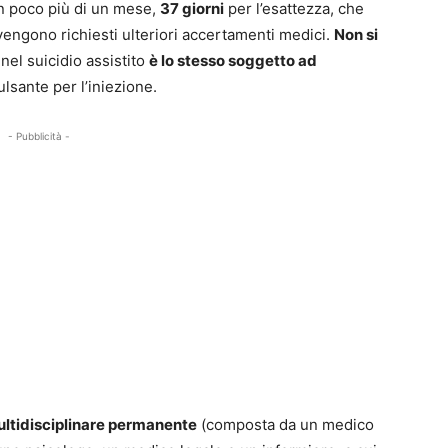
in poco più di un mese,
37 giorni
per l’esattezza, che
ngono richiesti ulteriori accertamenti medici.
Non si
 nel suicidio assistito
è lo stesso soggetto ad
lsante per l’iniezione.
- Pubblicità -
tidisciplinare permanente
(composta da un medico