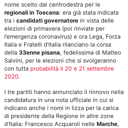
nome scelto dal centrodestra per le
regionali in Toscana
: era già stata indicata
tra i
candidati governatore
in vista delle
elezioni di primavera (poi rinviate per
l’emergenza coronavirus) e ora Lega, Forza
Italia e Fratelli d’Italia rilanciano la corsa
della
33enne pisana
, fedelissima di Matteo
Salvini, per le elezioni che si svolgeranno
con tutta
probabilità il 20 e 21 settembre
2020
.
I tre partiti hanno annunciato il rinnovo nella
candidatura in una nota ufficiale in cui si
indicano anche i nomi in lizza per la carica
di presidente della Regione in altre zone
d’Italia: Francesco Acquaroli nelle
Marche
,