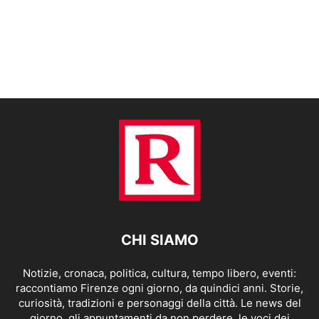
CHI SIAMO
Notizie, cronaca, politica, cultura, tempo libero, eventi:
raccontiamo Firenze ogni giorno, da quindici anni. Storie,
curiosità, tradizioni e personaggi della città. Le news del
giorno, gli appuntamenti da non perdere, le voci dei