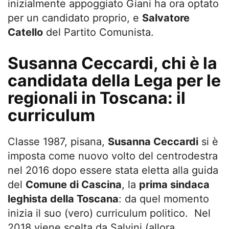
inizialmente appoggiato Giani ha ora optato
per un candidato proprio, e
Salvatore
Catello
del Partito Comunista.
Susanna Ceccardi, chi è la
candidata della Lega per le
regionali in Toscana: il
curriculum
Classe 1987, pisana,
Susanna Ceccardi
si è
imposta come nuovo volto del centrodestra
nel 2016 dopo essere stata eletta alla guida
del
Comune di Cascina
, la
prima sindaca
leghista della Toscana
: da quel momento
inizia il suo (vero) curriculum politico. Nel
2018 viene scelta da Salvini (allora