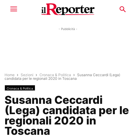
- Pubblicità -
Home
Sezioni
Cronaca & Politica
Susanna Ceccardi (Lega)
candidata per le regionali 2020 in Toscana
Cronaca & Politica
Susanna Ceccardi
(Lega) candidata per le
regionali 2020 in
Toscana