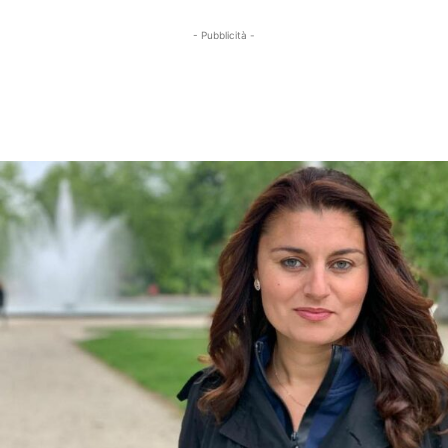
- Pubblicità -