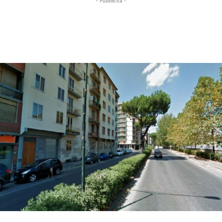
- Pubblicità -