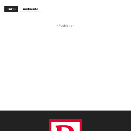
TAGS
Ambiente
- Pubblicità -