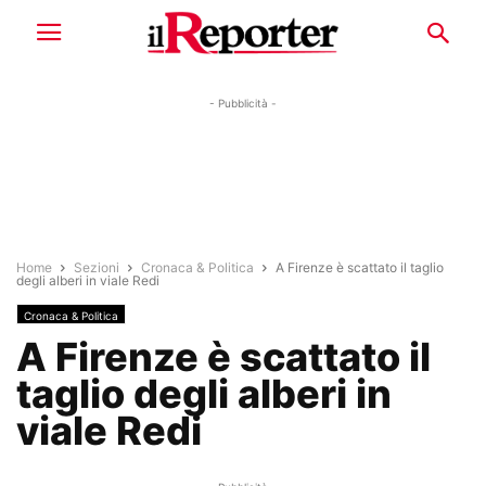
- Pubblicità -
Home
Sezioni
Cronaca & Politica
A Firenze è scattato il taglio
degli alberi in viale Redi
Cronaca & Politica
A Firenze è scattato il
taglio degli alberi in
viale Redi