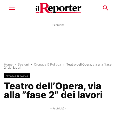
- Pubblicità -
Home
Sezioni
Cronaca & Politica
Teatro dell’Opera, via alla ”fase
2” dei lavori
Cronaca & Politica
Teatro dell’Opera, via
alla ”fase 2” dei lavori
- Pubblicità -