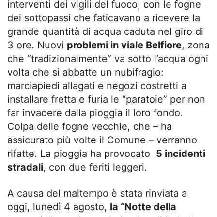
interventi dei vigili del fuoco, con le fogne
dei sottopassi che faticavano a ricevere la
grande quantità di acqua caduta nel giro di
3 ore. Nuovi
problemi in viale Belfiore
, zona
che “tradizionalmente” va sotto l’acqua ogni
volta che si abbatte un nubifragio:
marciapiedi allagati e negozi costretti a
installare fretta e furia le “paratoie” per non
far invadere dalla pioggia il loro fondo.
Colpa delle fogne vecchie, che – ha
assicurato più volte il Comune – verranno
rifatte. La pioggia ha provocato
5 incidenti
stradali
, con due feriti leggeri.
A causa del maltempo è stata rinviata a
oggi, lunedì 4 agosto,
la “Notte della