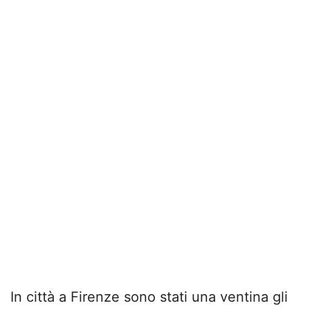
In città a Firenze sono stati una ventina gli