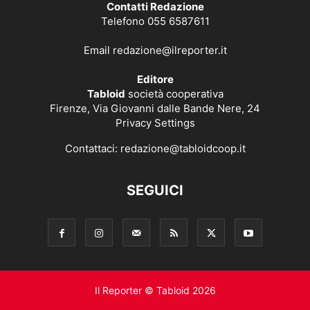
Contatti Redazione
Telefono 055 6587611
Email
redazione@ilreporter.it
Editore
Tabloid
società cooperativa
Firenze, Via Giovanni dalle Bande Nere, 24
Privacy Settings
Contattaci:
redazione@tabloidcoop.it
SEGUICI
Il Reporter © Tabloid 2026