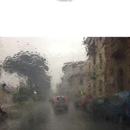
- Pubblicità -