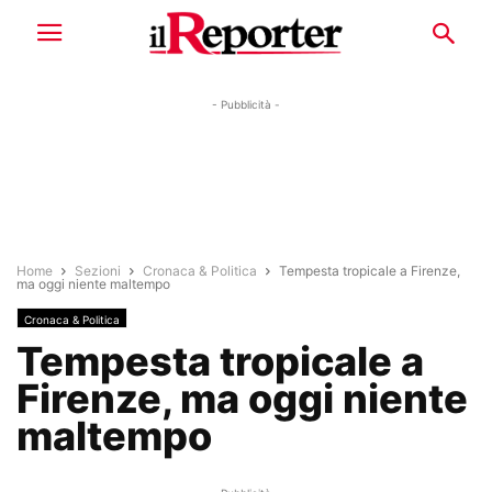
- Pubblicità -
Home
Sezioni
Cronaca & Politica
Tempesta tropicale a Firenze,
ma oggi niente maltempo
Cronaca & Politica
Tempesta tropicale a
Firenze, ma oggi niente
maltempo