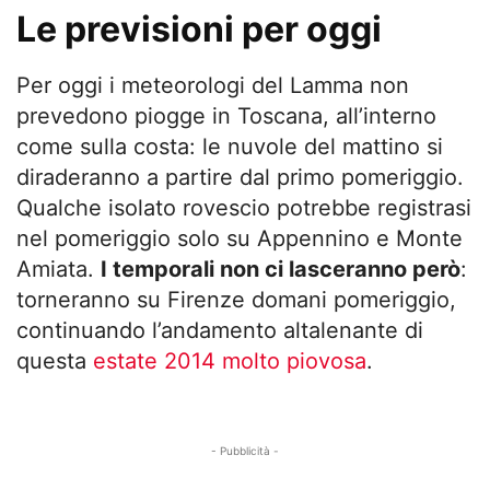
Le previsioni per oggi
Per oggi i meteorologi del Lamma non
prevedono piogge in Toscana, all’interno
come sulla costa: le nuvole del mattino si
diraderanno a partire dal primo pomeriggio.
Qualche isolato rovescio potrebbe registrasi
nel pomeriggio solo su Appennino e Monte
Amiata.
I temporali non ci lasceranno però
:
torneranno su Firenze domani pomeriggio,
continuando l’andamento altalenante di
questa
estate 2014 molto piovosa
.
- Pubblicità -