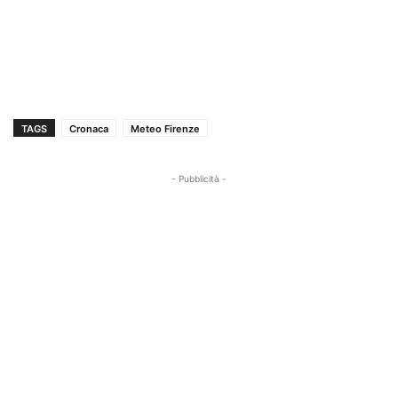
TAGS
Cronaca
Meteo Firenze
- Pubblicità -