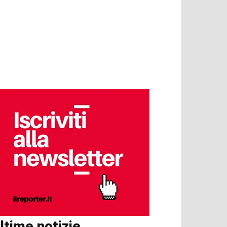
ltime notizie