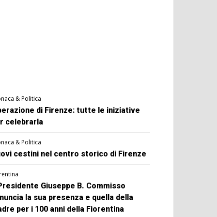
naca & Politica
berazione di Firenze: tutte le iniziative
r celebrarla
naca & Politica
ovi cestini nel centro storico di Firenze
rentina
 Presidente Giuseppe B. Commisso
nuncia la sua presenza e quella della
dre per i 100 anni della Fiorentina