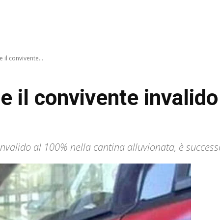
 il convivente...
e il convivente invalido
 invalido al 100% nella cantina alluvionata, è succes