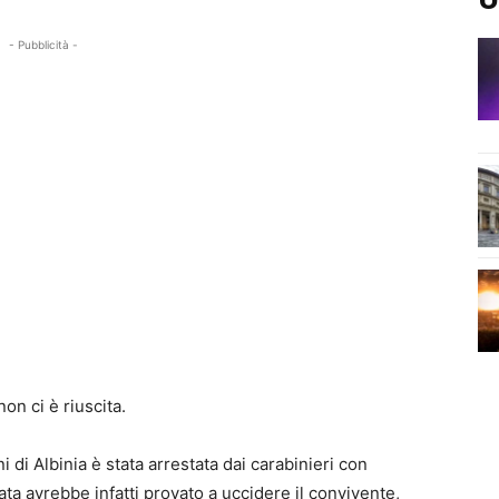
- Pubblicità -
on ci è riuscita.
di Albinia è stata arrestata dai carabinieri con
ata avrebbe infatti provato a uccidere il convivente,