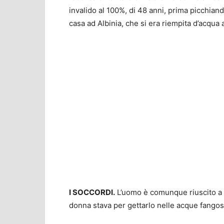
invalido al 100%, di 48 anni, prima picchian
casa ad Albinia, che si era riempita d’acqua a
I SOCCORDI.
L’uomo è comunque riuscito a 
donna stava per gettarlo nelle acque fangos