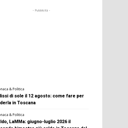
- Pubblicità -
naca & Politica
lissi di sole il 12 agosto: come fare per
derla in Toscana
naca & Politica
ldo, LaMMa: giugno-luglio 2026 il