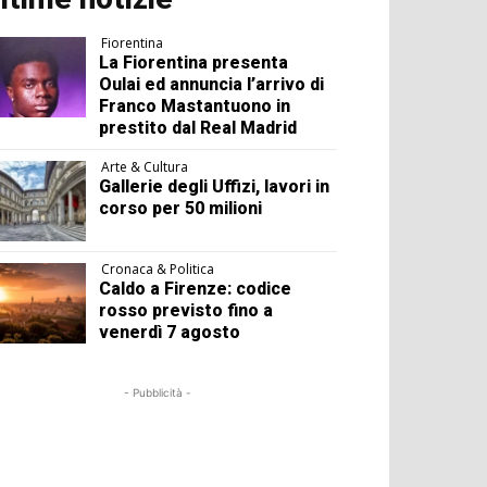
Fiorentina
La Fiorentina presenta
Oulai ed annuncia l’arrivo di
Franco Mastantuono in
prestito dal Real Madrid
Arte & Cultura
Gallerie degli Uffizi, lavori in
corso per 50 milioni
Cronaca & Politica
Caldo a Firenze: codice
rosso previsto fino a
venerdì 7 agosto
- Pubblicità -