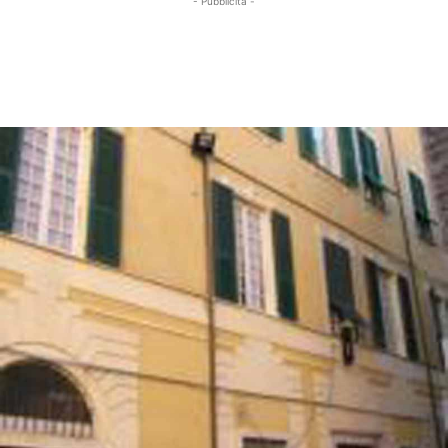
- Pubblicità -