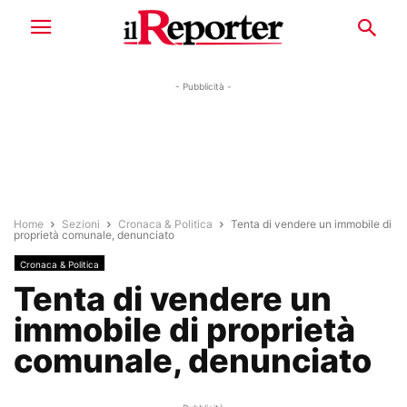
- Pubblicità -
Home
Sezioni
Cronaca & Politica
Tenta di vendere un immobile di
proprietà comunale, denunciato
Cronaca & Politica
Tenta di vendere un
immobile di proprietà
comunale, denunciato