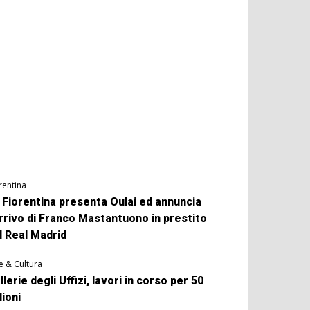
rentina
 Fiorentina presenta Oulai ed annuncia
arrivo di Franco Mastantuono in prestito
l Real Madrid
e & Cultura
llerie degli Uffizi, lavori in corso per 50
lioni