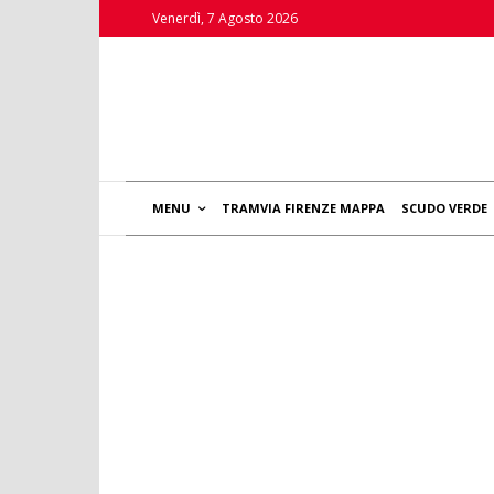
Venerdì, 7 Agosto 2026
MENU
TRAMVIA FIRENZE MAPPA
SCUDO VERDE