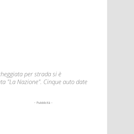
cheggiata per strada si è
tata "La Nazione". Cinque auto date
- Pubblicità -