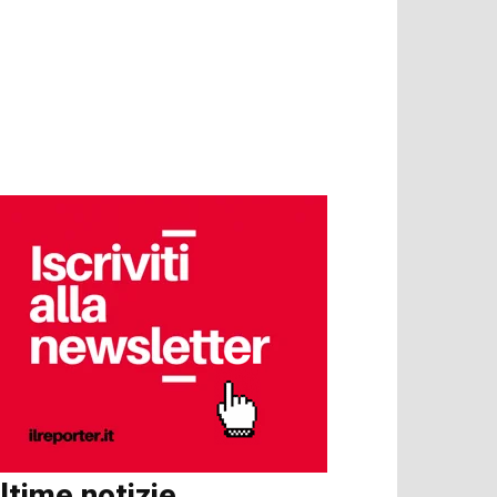
ltime notizie