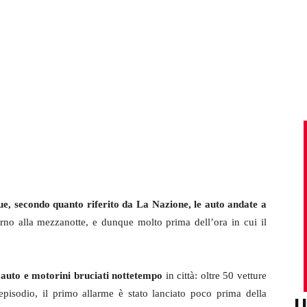
ue, secondo quanto riferito da La Nazione, le auto andate a
rno alla mezzanotte, e dunque molto prima dell’ora in cui il
i auto e motorini bruciati nottetempo
in città: oltre 50 vetture
 episodio, il primo allarme è stato lanciato poco prima della
U