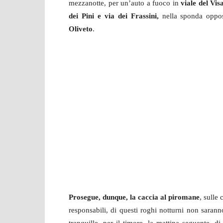
mezzanotte, per un’auto a fuoco in
viale del Vis
dei Pini e via dei Frassini,
nella sponda oppos
Oliveto
.
Prosegue, dunque, la caccia al piromane
, sulle
responsabili, di questi roghi notturni non saranno