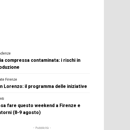
ndenze
ia compressa contaminata: i rischi in
oduzione
ate Firenze
n Lorenzo: il programma delle iniziative
nti
sa fare questo weekend a Firenze e
ntorni (8-9 agosto)
- Pubblicità -