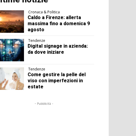
Cronaca & Politica
Caldo a Firenze: allerta
massima fino a domenica 9
agosto
Tendenze
Digital signage in azienda:
da dove iniziare
Tendenze
Come gestire la pelle del
viso con imperfezioni in
estate
- Pubblicità -