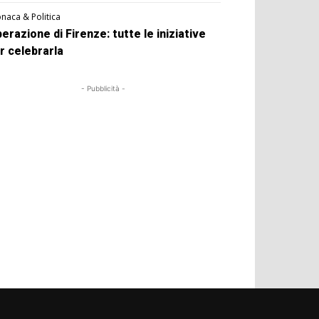
naca & Politica
berazione di Firenze: tutte le iniziative
r celebrarla
- Pubblicità -