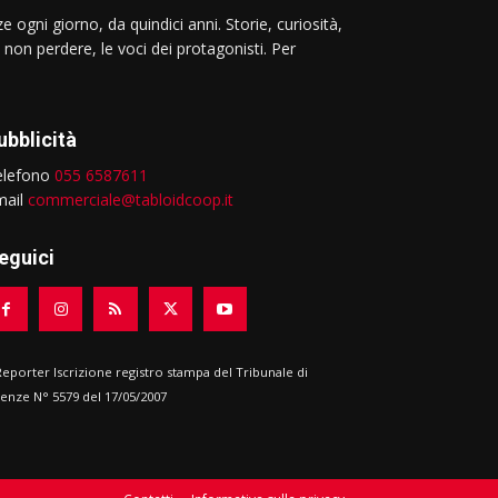
e ogni giorno, da quindici anni. Storie, curiosità,
 non perdere, le voci dei protagonisti. Per
ubblicità
elefono
055 6587611
mail
commerciale@tabloidcoop.it
eguici
 Reporter Iscrizione registro stampa del Tribunale di
renze N° 5579 del 17/05/2007