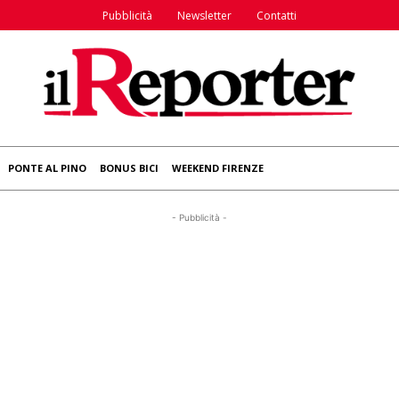
Pubblicità
Newsletter
Contatti
PONTE AL PINO
BONUS BICI
WEEKEND FIRENZE
- Pubblicità -