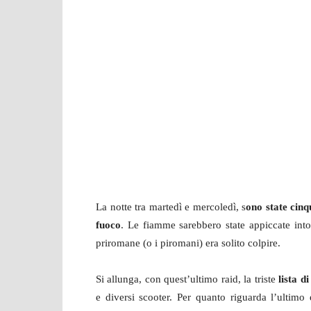
La notte tra martedì e mercoledì, s
ono state cinq
fuoco
. Le fiamme sarebbero state appiccate into
priromane (o i piromani) era solito colpire.
Si allunga, con quest’ultimo raid, la triste
lista d
e diversi scooter. Per quanto riguarda l’ultimo