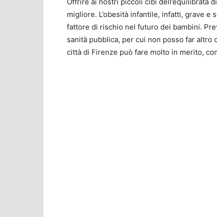
Offrire ai nostri piccoli cibi dell’equilibrata
migliore. L’obesità infantile, infatti, grav
fattore di rischio nel futuro dei bambini. Pre
sanità pubblica, per cui non posso far altro c
città di Firenze può fare molto in merito, com