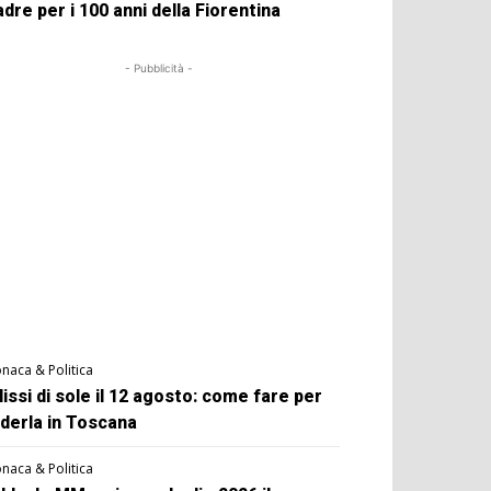
dre per i 100 anni della Fiorentina
- Pubblicità -
naca & Politica
lissi di sole il 12 agosto: come fare per
derla in Toscana
naca & Politica