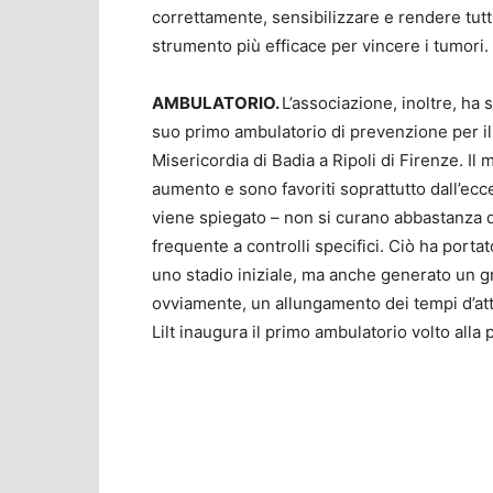
correttamente, sensibilizzare e rendere tut
strumento più efficace per vincere i tumori.
AMBULATORIO.
L’associazione, inoltre, ha
suo primo ambulatorio di prevenzione per il
Misericordia di Badia a Ripoli di Firenze. I
aumento e sono favoriti soprattutto dall’ecce
viene spiegato – non si curano abbastanza de
frequente a controlli specifici. Ciò ha portat
uno stadio iniziale, ma anche generato un gr
ovviamente, un allungamento dei tempi d’atte
Lilt inaugura il primo ambulatorio volto all