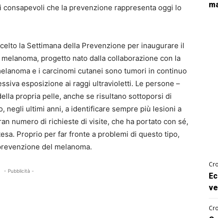
ma
ti consapevoli che la prevenzione rappresenta oggi lo
 scelto la Settimana della Prevenzione per inaugurare il
 melanoma, progetto nato dalla collaborazione con la
l melanoma e i carcinomi cutanei sono tumori in continuo
ssiva esposizione ai raggi ultravioletti. Le persone –
lla propria pelle, anche se risultano sottoporsi di
o, negli ultimi anni, a identificare sempre più lesioni a
an numero di richieste di visite, che ha portato con sé,
sa. Proprio per far fronte a problemi di questo tipo,
a prevenzione del melanoma.
Cro
- Pubblicità -
Ec
ve
Cro