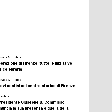
naca & Politica
berazione di Firenze: tutte le iniziative
r celebrarla
naca & Politica
ovi cestini nel centro storico di Firenze
rentina
 Presidente Giuseppe B. Commisso
nuncia la sua presenza e quella della