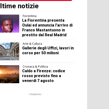
ltime notizie
Fiorentina
La Fiorentina presenta
Oulai ed annuncia l’arrivo di
Franco Mastantuono in
prestito dal Real Madrid
Arte & Cultura
Gallerie degli Uffizi, lavori in
corso per 50 milioni
Cronaca & Politica
Caldo a Firenze: codice
rosso previsto fino a
venerdì 7 agosto
- Pubblicità -