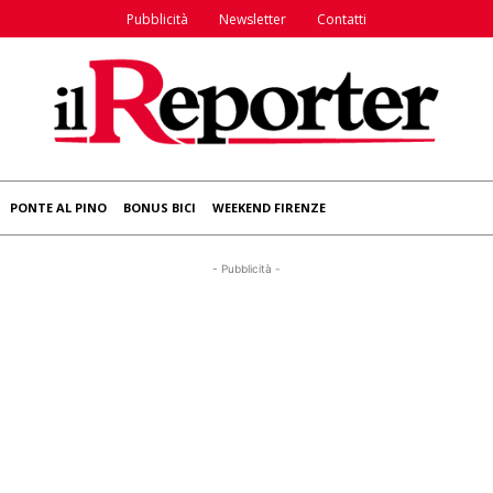
Pubblicità
Newsletter
Contatti
PONTE AL PINO
BONUS BICI
WEEKEND FIRENZE
- Pubblicità -