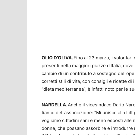
OLIO D’OLIVA.
Fino al 23 marzo, i volontari 
presenti nella maggiori piazze d’Italia, dove 
cambio di un contributo a sostegno dell’opera
corretti stili di vita, con consigli e ricette di
“dieta mediterranea”, è infatti noto per le sue
NARDELLA.
Anche il vicesindaco Dario Nar
fianco dell’associazione: “Mi unisco alla Lil
vogliamo cittadini sani e meno esposti alle 
donne, che possano assorbire e introdurre ne