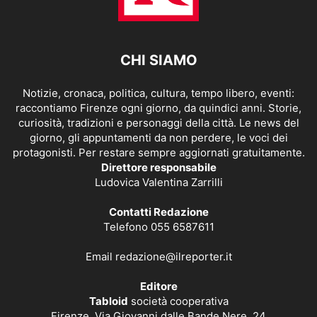
CHI SIAMO
Notizie, cronaca, politica, cultura, tempo libero, eventi:
raccontiamo Firenze ogni giorno, da quindici anni. Storie,
curiosità, tradizioni e personaggi della città. Le news del
giorno, gli appuntamenti da non perdere, le voci dei
protagonisti. Per restare sempre aggiornati gratuitamente.
Direttore responsabile
Ludovica Valentina Zarrilli
Contatti Redazione
Telefono 055 6587611
Email
redazione@ilreporter.it
Editore
Tabloid
società cooperativa
Firenze, Via Giovanni dalle Bande Nere, 24