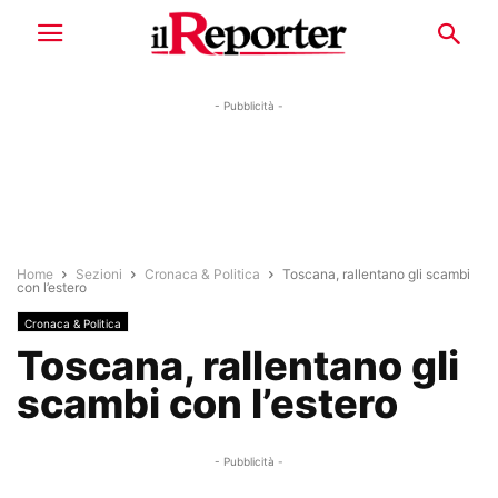
- Pubblicità -
Home
Sezioni
Cronaca & Politica
Toscana, rallentano gli scambi
con l’estero
Cronaca & Politica
Toscana, rallentano gli
scambi con l’estero
- Pubblicità -