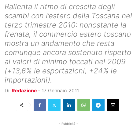
Rallenta il ritmo di crescita degli
scambi con l’estero della Toscana nel
terzo trimestre 2010: nonostante la
frenata, il commercio estero toscano
mostra un andamento che resta
comunque ancora sostenuto rispetto
ai valori di minimo toccati nel 2009
(+13,6% le esportazioni, +24% le
importazioni).
Di
Redazione
-
17 Gennaio 2011
- Pubblicità -