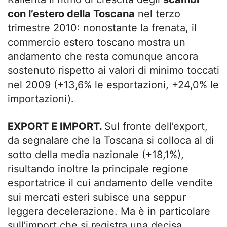
con l’estero della Toscana
nel terzo
trimestre 2010: nonostante la frenata, il
commercio estero toscano mostra un
andamento che resta comunque ancora
sostenuto rispetto ai valori di minimo toccati
nel 2009 (+13,6% le esportazioni, +24,0% le
importazioni).
EXPORT E IMPORT.
Sul fronte dell’export,
da segnalare che la Toscana si colloca al di
sotto della media nazionale (+18,1%),
risultando inoltre la principale regione
esportatrice il cui andamento delle vendite
sui mercati esteri subisce una seppur
leggera decelerazione. Ma è in particolare
sull’import che si registra una decisa