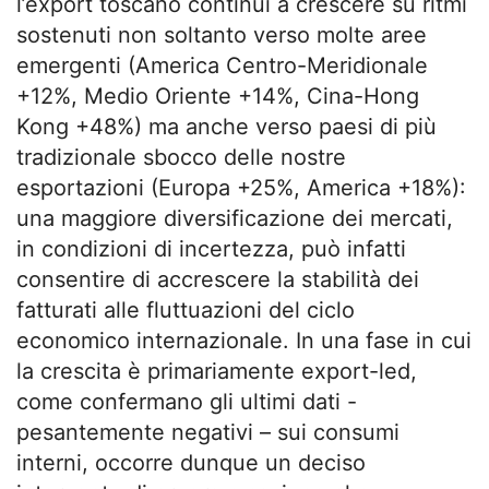
l’export toscano continui a crescere su ritmi
sostenuti non soltanto verso molte aree
emergenti (America Centro-Meridionale
+12%, Medio Oriente +14%, Cina-Hong
Kong +48%) ma anche verso paesi di più
tradizionale sbocco delle nostre
esportazioni (Europa +25%, America +18%):
una maggiore diversificazione dei mercati,
in condizioni di incertezza, può infatti
consentire di accrescere la stabilità dei
fatturati alle fluttuazioni del ciclo
economico internazionale. In una fase in cui
la crescita è primariamente export-led,
come confermano gli ultimi dati -
pesantemente negativi – sui consumi
interni, occorre dunque un deciso