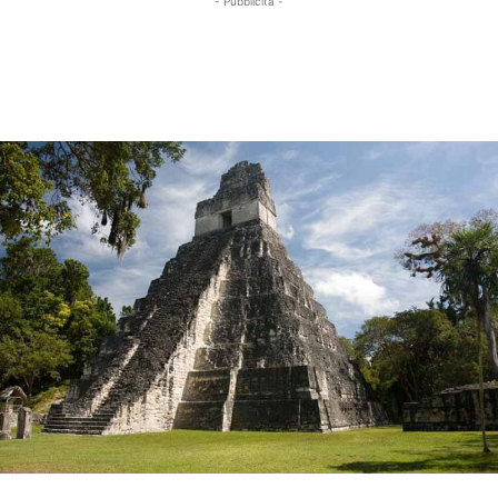
- Pubblicità -