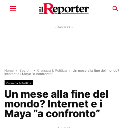
- Pubblicità -
Home
Sezioni
Cronaca & Politica
Un mese alla fine del mondo?
Internet e i Maya ”a confronto”
Cronaca & Politica
Un mese alla fine del
mondo? Internet e i
Maya ”a confronto”