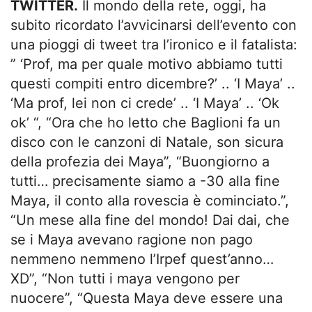
TWITTER.
Il mondo della rete, oggi, ha
subito ricordato l’avvicinarsi dell’evento con
una pioggi di tweet tra l’ironico e il fatalista:
” ‘Prof, ma per quale motivo abbiamo tutti
questi compiti entro dicembre?’ .. ‘I Maya’ ..
‘Ma prof, lei non ci crede’ .. ‘I Maya’ .. ‘Ok
ok’ “, “Ora che ho letto che Baglioni fa un
disco con le canzoni di Natale, son sicura
della profezia dei Maya”, “Buongiorno a
tutti… precisamente siamo a -30 alla fine
Maya, il conto alla rovescia è cominciato.”,
“Un mese alla fine del mondo! Dai dai, che
se i Maya avevano ragione non pago
nemmeno nemmeno l’Irpef quest’anno…
XD”, “Non tutti i maya vengono per
nuocere”, “Questa Maya deve essere una