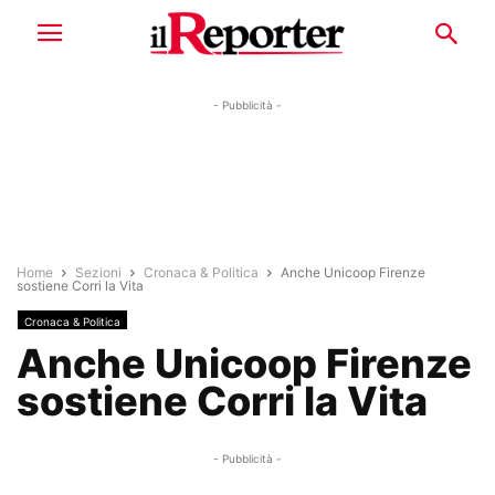
- Pubblicità -
Home
Sezioni
Cronaca & Politica
Anche Unicoop Firenze
sostiene Corri la Vita
Cronaca & Politica
Anche Unicoop Firenze
sostiene Corri la Vita
- Pubblicità -