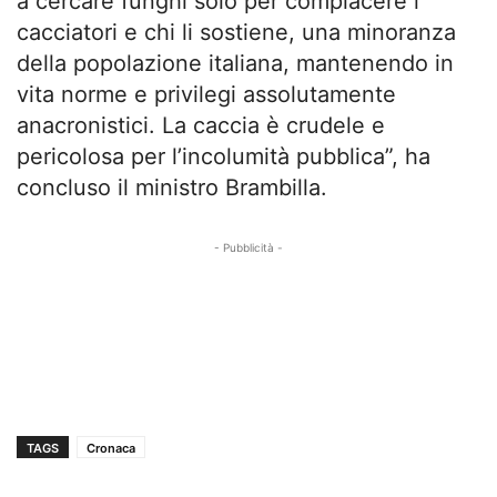
a cercare funghi solo per compiacere i
cacciatori e chi li sostiene, una minoranza
della popolazione italiana, mantenendo in
vita norme e privilegi assolutamente
anacronistici. La caccia è crudele e
pericolosa per l’incolumità pubblica”, ha
concluso il ministro Brambilla.
- Pubblicità -
TAGS
Cronaca