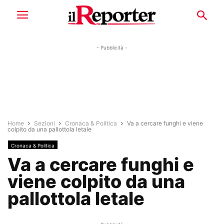
- Pubblicità -
Home
Sezioni
Cronaca & Politica
Va a cercare funghi e viene
colpito da una pallottola letale
Cronaca & Politica
Va a cercare funghi e
viene colpito da una
pallottola letale