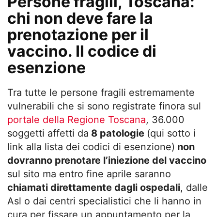
Persone fragili, Toscana:
chi non deve fare la
prenotazione per il
vaccino. Il codice di
esenzione
Tra tutte le persone fragili estremamente
vulnerabili che si sono registrate finora sul
portale della Regione Toscana
, 36.000
soggetti affetti da
8 patologie
(qui sotto i
link alla lista dei codici di esenzione)
non
dovranno prenotare l’iniezione del vaccino
sul sito ma entro fine aprile saranno
chiamati direttamente dagli ospedali
, dalle
Asl o dai centri specialistici che li hanno in
cura per fissare un appuntamento per la