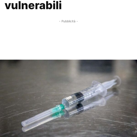
vulnerabili
- Pubblicità -