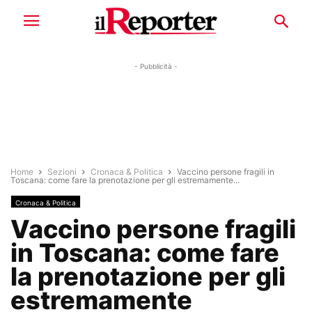
- Pubblicità -
Home
Sezioni
Cronaca & Politica
Vaccino persone fragili in
Toscana: come fare la prenotazione per gli estremamente...
Cronaca & Politica
Vaccino persone fragili
in Toscana: come fare
la prenotazione per gli
estremamente