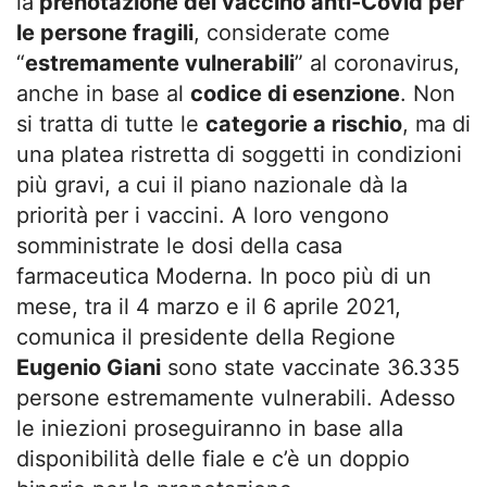
la
prenotazione del vaccino anti-Covid per
le persone fragili
, considerate come
“
estremamente vulnerabili
” al coronavirus,
anche in base al
codice di esenzione
. Non
si tratta di tutte le
categorie a rischio
, ma di
una platea ristretta di soggetti in condizioni
più gravi, a cui il piano nazionale dà la
priorità per i vaccini. A loro vengono
somministrate le dosi della casa
farmaceutica Moderna. In poco più di un
mese, tra il 4 marzo e il 6 aprile 2021,
comunica il presidente della Regione
Eugenio Giani
sono state vaccinate 36.335
persone estremamente vulnerabili. Adesso
le iniezioni proseguiranno in base alla
disponibilità delle fiale e c’è un doppio