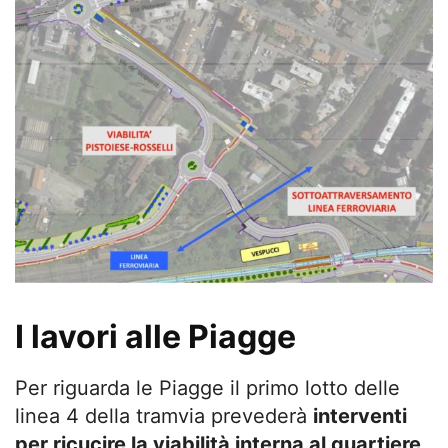
I lavori alle Piagge
Per riguarda le Piagge il primo lotto delle
linea 4 della tramvia prevederà
interventi
per ricucire la viabilità interna al quartiere
,