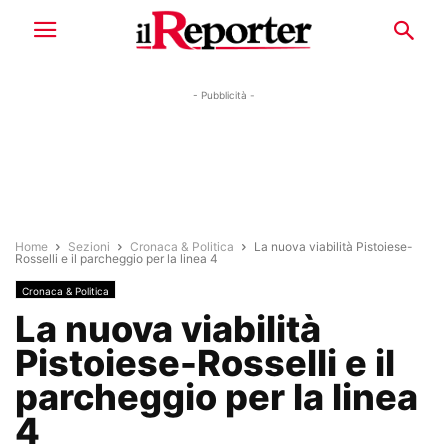
- Pubblicità -
Home
Sezioni
Cronaca & Politica
La nuova viabilità Pistoiese-
Rosselli e il parcheggio per la linea 4
Cronaca & Politica
La nuova viabilità
Pistoiese-Rosselli e il
parcheggio per la linea
4