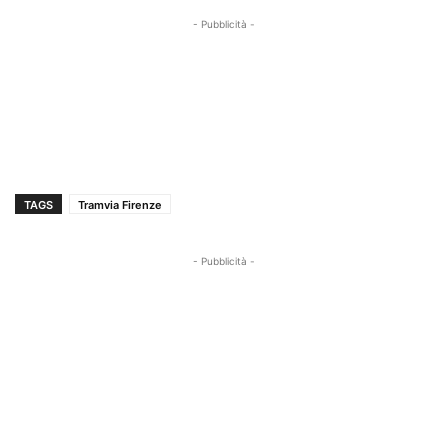
- Pubblicità -
TAGS
Tramvia Firenze
- Pubblicità -