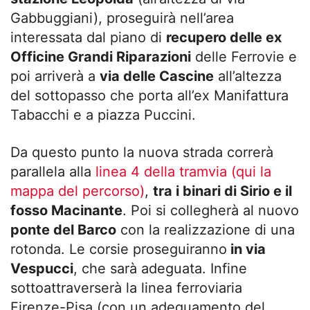
Gabbuggiani), proseguirà nell’area
interessata dal piano di
recupero delle ex
Officine Grandi Riparazioni
delle Ferrovie e
poi arriverà a
via delle Cascine
all’altezza
del sottopasso che porta all’ex Manifattura
Tabacchi e a piazza Puccini.
Da questo punto la nuova strada correrà
parallela alla
linea 4 della tramvia (qui la
mappa del percorso)
,
tra i binari di Sirio e il
fosso Macinante
. Poi si collegherà al nuovo
ponte del Barco
con la realizzazione di una
rotonda. Le corsie proseguiranno
in via
Vespucci
, che sarà adeguata. Infine
sottoattraverserà la linea ferroviaria
Firenze-Pisa (con un adeguamento del