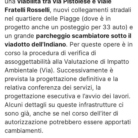
una
viabilità tra via Pistoiese e viale
Fratelli Rosselli
, nuovi collegamenti stradali
nel quartiere delle Piagge (dove è in
progetto anche un posteggio per 33 auto) e
un grande
parcheggio scambiatore sotto il
viadotto dell’Indiano
. Per queste opere è in
corso la procedura di verifica di
assoggettabilità alla Valutazione di Impatto
Ambientale (Via). Successivamente è
prevista la progettazione definitiva e la
relativa conferenza dei servizi, la
progettazione esecutiva e l’avvio dei lavori.
Alcuni dettagli su queste infrastrutture ci
sono già, anche se nel corso dell’iter di
autorizzazione potrebbero essere apportati
cambiamenti.