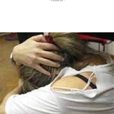
- Pubblicità -