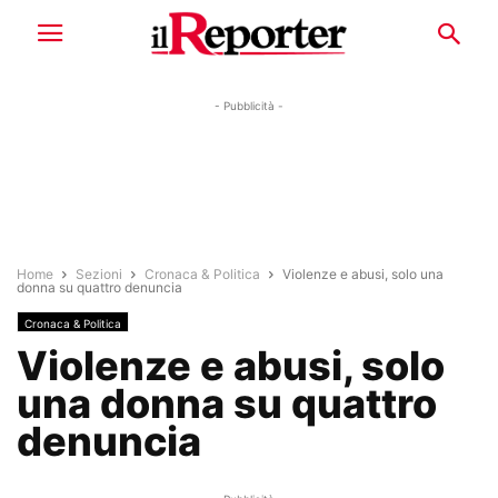
- Pubblicità -
Home
Sezioni
Cronaca & Politica
Violenze e abusi, solo una
donna su quattro denuncia
Cronaca & Politica
Violenze e abusi, solo
una donna su quattro
denuncia