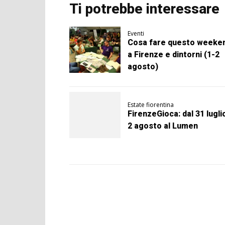
Ti potrebbe interessare
Eventi
Cosa fare questo weeke
a Firenze e dintorni (1-2
agosto)
Estate fiorentina
FirenzeGioca: dal 31 luglio
2 agosto al Lumen