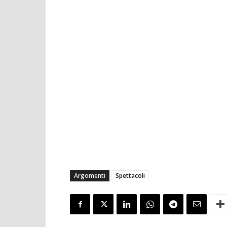
Argomenti
Spettacoli