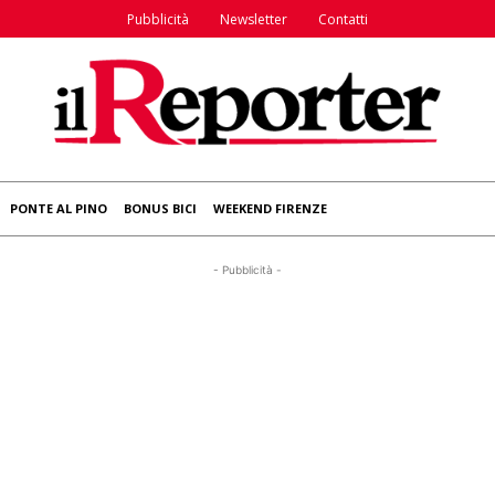
Pubblicità
Newsletter
Contatti
PONTE AL PINO
BONUS BICI
WEEKEND FIRENZE
- Pubblicità -