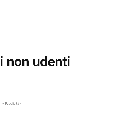
ai non udenti
- Pubblicità -