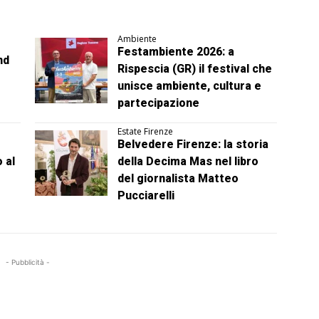
Ambiente
Festambiente 2026: a
nd
Rispescia (GR) il festival che
unisce ambiente, cultura e
partecipazione
Estate Firenze
Belvedere Firenze: la storia
 al
della Decima Mas nel libro
del giornalista Matteo
Pucciarelli
- Pubblicità -