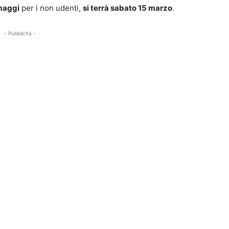
omaggi
per i non udenti,
si terrà sabato 15 marzo
.
- Pubblicità -