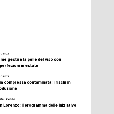
ndenze
me gestire la pelle del viso con
perfezioni in estate
ndenze
ia compressa contaminata: i rischi in
oduzione
ate Firenze
n Lorenzo: il programma delle iniziative