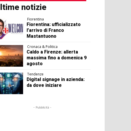
ltime notizie
Fiorentina
Fiorentina: ufficializzato
l’arrivo di Franco
Mastantuono
Cronaca & Politica
Caldo a Firenze: allerta
massima fino a domenica 9
agosto
Tendenze
Digital signage in azienda:
da dove iniziare
- Pubblicità -