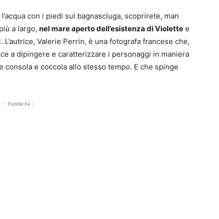
e l’acqua con i piedi sul bagnasciuga, scoprirete, man
più a largo,
nel mare aperto dell’esistenza di Violette
e
. L’autrice, Valerie Perrin, è una fotografa francese che,
ce a dipingere e caratterizzare i personaggi in maniera
e consola e coccola allo stesso tempo. E che spinge
- Pubblicità -