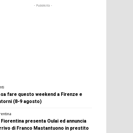
- Pubblicità -
nti
sa fare questo weekend a Firenze e
ntorni (8-9 agosto)
rentina
 Fiorentina presenta Oulai ed annuncia
arrivo di Franco Mastantuono in prestito