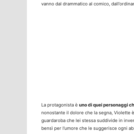
vanno dal drammatico al comico, dall’ordinari
La protagonista è
uno di quei personaggi ch
nonostante il dolore che la segna, Violette 
guardaroba che lei stessa suddivide in inver
bensì per l’umore che le suggerisce ogni abi