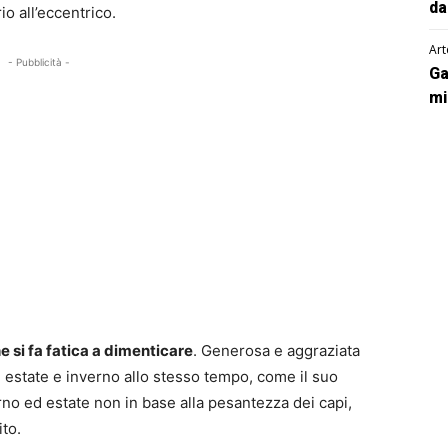
da
o all’eccentrico.
Art
- Pubblicità -
Ga
mi
e si fa fatica a dimenticare
. Generosa e aggraziata
è estate e inverno allo stesso tempo, come il suo
no ed estate non in base alla pesantezza dei capi,
to.