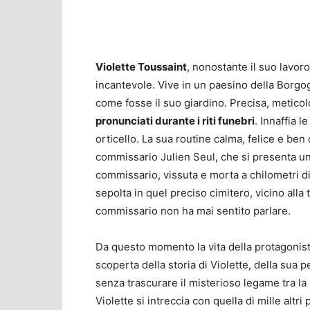
Violette Toussaint
, nonostante il suo lavoro
incantevole. Vive in un paesino della Borgo
come fosse il suo giardino. Precisa, meticol
pronunciati durante i riti funebri
. Innaffia l
orticello. La sua routine calma, felice e ben 
commissario Julien Seul, che si presenta un
commissario, vissuta e morta a chilometri d
sepolta in quel preciso cimitero, vicino alla
commissario non ha mai sentito parlare.
Da questo momento la vita della protagonista 
scoperta della storia di Violette, della sua 
senza trascurare il misterioso legame tra la
Violette si intreccia con quella di mille alt