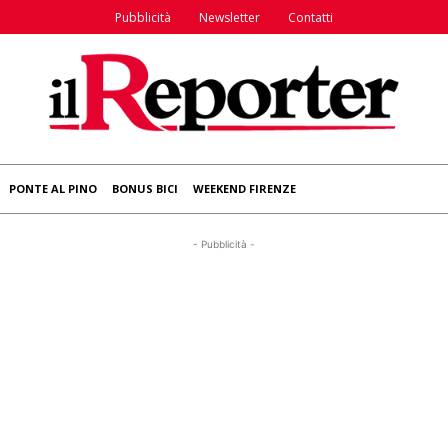
Pubblicità
Newsletter
Contatti
PONTE AL PINO
BONUS BICI
WEEKEND FIRENZE
- Pubblicità -