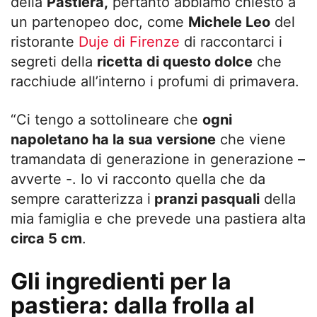
della
Pastiera,
pertanto abbiamo chiesto a
un partenopeo doc, come
Michele Leo
del
ristorante
Duje di Firenze
di raccontarci i
segreti della
ricetta di questo dolce
che
racchiude all’interno i profumi di primavera.
“Ci tengo a sottolineare che
ogni
napoletano ha la sua versione
che viene
tramandata di generazione in generazione –
avverte -. Io vi racconto quella che da
sempre caratterizza i
pranzi pasquali
della
mia famiglia e che prevede una pastiera alta
circa 5 cm
.
Gli ingredienti per la
pastiera: dalla frolla al