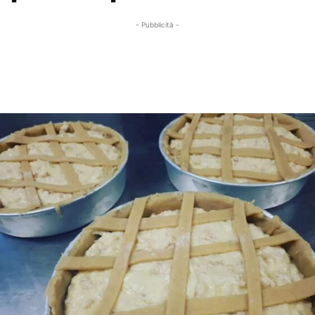
- Pubblicità -