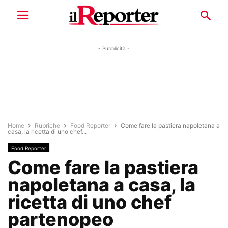
- Pubblicità -
Home
Rubriche
Food Reporter
Come fare la pastiera napoletana a
casa, la ricetta di uno chef...
Food Reporter
Come fare la pastiera
napoletana a casa, la
ricetta di uno chef
partenopeo