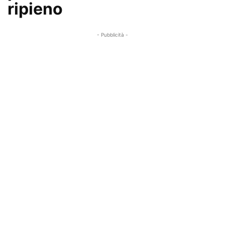
ripieno
- Pubblicità -