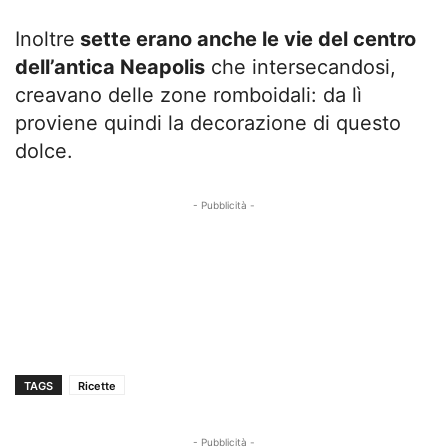
Inoltre
sette erano anche le vie del centro
dell’antica Neapolis
che intersecandosi,
creavano delle zone romboidali: da lì
proviene quindi la decorazione di questo
dolce.
- Pubblicità -
TAGS
Ricette
- Pubblicità -