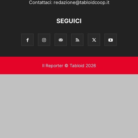
Contattaci:
redazione@tabloidcoop.it
SEGUICI
Il Reporter © Tabloid 2026