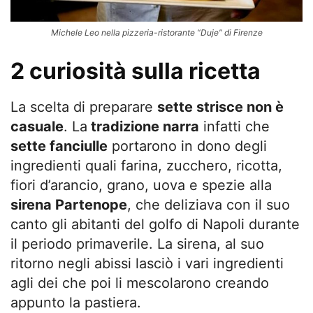
Michele Leo nella pizzeria-ristorante “Duje” di Firenze
2 curiosità sulla ricetta
La scelta di preparare
sette strisce non è
casuale
. La
tradizione narra
infatti che
sette fanciulle
portarono in dono degli
ingredienti quali farina, zucchero, ricotta,
fiori d’arancio, grano, uova e spezie alla
sirena Partenope
, che deliziava con il suo
canto gli abitanti del golfo di Napoli durante
il periodo primaverile. La sirena, al suo
ritorno negli abissi lasciò i vari ingredienti
agli dei che poi li mescolarono creando
appunto la pastiera.