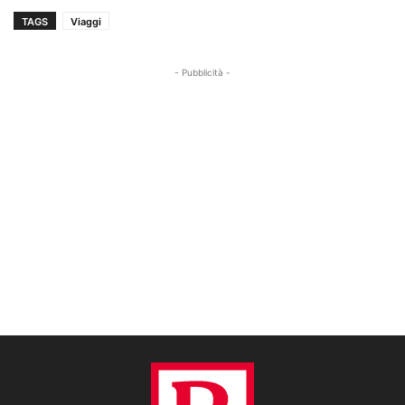
TAGS
Viaggi
- Pubblicità -