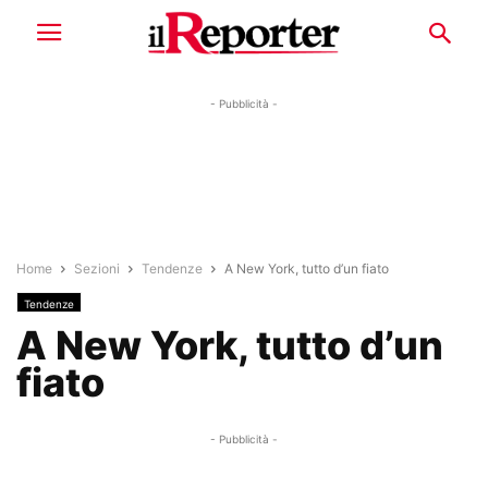
- Pubblicità -
Home
Sezioni
Tendenze
A New York, tutto d’un fiato
Tendenze
A New York, tutto d’un
fiato
- Pubblicità -