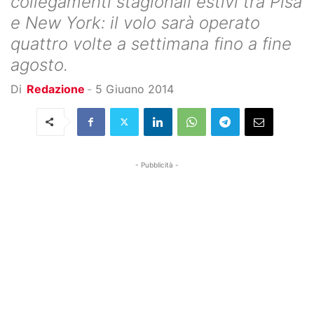
collegamenti stagionali estivi tra Pisa
e New York: il volo sarà operato
quattro volte a settimana fino a fine
agosto.
Di
Redazione
-
5 Giugno 2014
- Pubblicità -