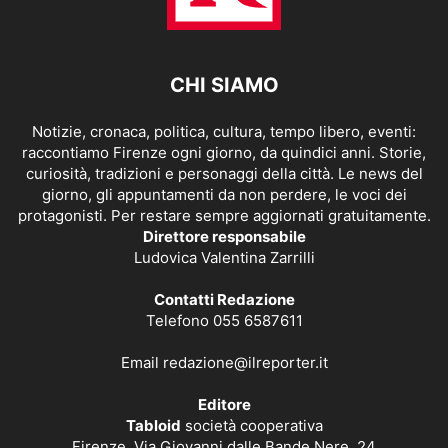
CHI SIAMO
Notizie, cronaca, politica, cultura, tempo libero, eventi:
raccontiamo Firenze ogni giorno, da quindici anni. Storie,
curiosità, tradizioni e personaggi della città. Le news del
giorno, gli appuntamenti da non perdere, le voci dei
protagonisti. Per restare sempre aggiornati gratuitamente.
Direttore responsabile
Ludovica Valentina Zarrilli
Contatti Redazione
Telefono 055 6587611
Email
redazione@ilreporter.it
Editore
Tabloid
società cooperativa
Firenze, Via Giovanni dalle Bande Nere, 24