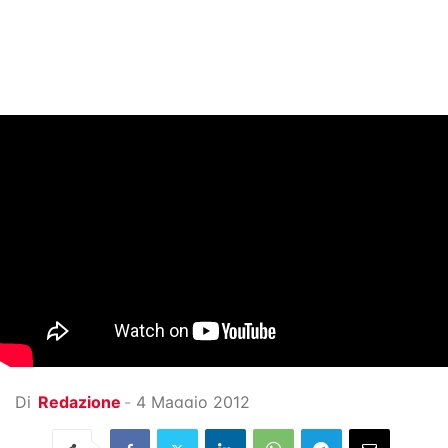
Di
Redazione
-
4 Maggio 2012