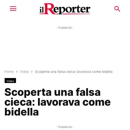
- Pubblicità -
Home
Video
Scoperta una falsa cieca: lavorava come bidella
Video
Scoperta una falsa
cieca: lavorava come
bidella
- Pubblicità -